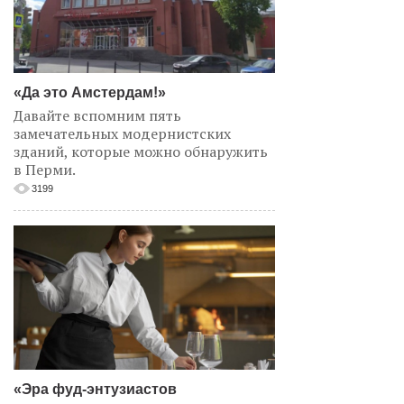
«Да это Амстердам!»
Давайте вспомним пять
замечательных модернистских
зданий, которые можно обнаружить
в Перми.
3199
«Эра фуд-энтузиастов