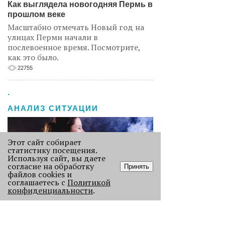
Как выглядела новогодняя Пермь в
прошлом веке
Масштабно отмечать Новый год на
улицах Перми начали в
послевоенное время. Посмотрите,
как это было.
22755
.
АНАЛИЗ СИТУАЦИИ
Этот сайт собирает
статистику посещения.
Используя сайт, вы даете
согласие на обработку
Принять
файлов cookies и
соглашаетесь с
Политикой
конфиденциальности
.
Старикам тут не место?
В Перми 50-летних гостей не