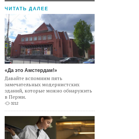
ЧИТАТЬ ДАЛЕЕ
«Да это Амстердам!»
Давайте вспомним пять
замечательных модернистских
зданий, которые можно обнаружить
в Перми.
3212