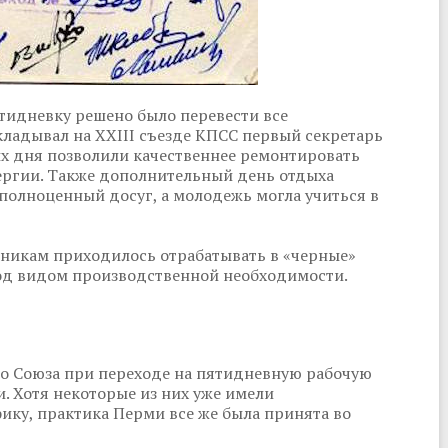
ятидневку решено было перевести все
ладывал на XXIII съезде КПСС первый секретарь
х дня позволили качественнее ремонтировать
нергии. Также дополнительный день отдыха
полноценный досуг, а молодежь могла учиться в
тникам приходилось отрабатывать в «черные»
од видом производственной необходимости.
го Союза при переходе на пятидневную рабочую
. Хотя некоторые из них уже имели
ику, практика Перми все же была принята во