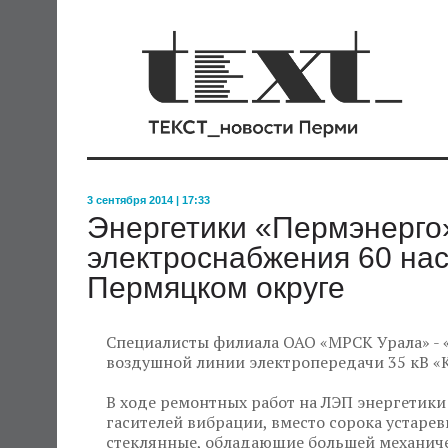
3 сентября 2014 | 17:33
Энергетики «Пермэнерго
электроснабжения 60 нас
Пермяцком округе
Специалисты филиала ОАО «МРСК Урала» -
воздушной линии электропередачи 35 кВ 
В ходе ремонтных работ на ЛЭП энергетики
гасителей вибрации, вместо сорока устаре
стеклянные, обладающие большей механич