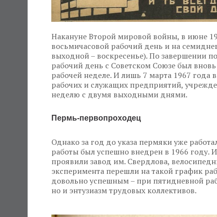
Накануне Второй мировой войны, в июне 194
восьмичасовой рабочий день и на семидне
выходной – воскресенье). По завершении п
рабочий день с Советском Союзе был внов
рабочей неделе. И лишь 7 марта 1967 года
рабочих и служащих предприятий, учрежде
неделю с двумя выходными днями.
Пермь-первопроходец
Однако за год до указа пермяки уже работа
работы был успешно внедрен в 1966 году. 
проявили завод им. Свердлова, велосипедн
эксперимента перешли на такой график раб
довольно успешным – при пятидневной рабо
но и энтузиазм трудовых коллективов.