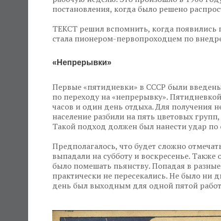
постановления, когда было решено распрос
ТЕКСТ решил вспомнить, когда появились 
стала пионером-первопроходцем по внедре
«Непрерывки»
Первые «пятидневки» в СССР были введены 
по переходу на «непрерывку». Пятидневкой
часов и один день отдыха. Для получения 
население разбили на пять цветовых групп,
Такой подход должен был нанести удар по 
Предполагалось, что будет сложно отмечат
выпадали на субботу и воскресенье. Такж
было помешать пьянству. Попадая в разные
практически не пересекались. Не было ни д
день был выходным для одной пятой рабо