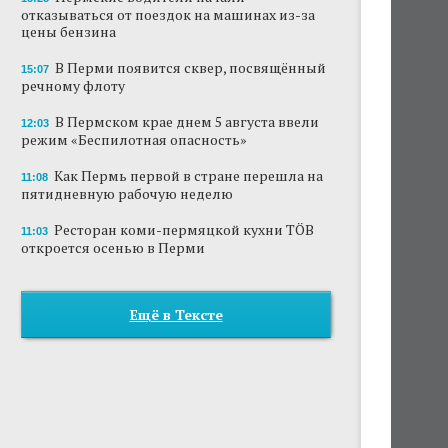
отказываться от поездок на машинах из-за
цены бензина
В Перми появится сквер, посвящённый
15:07
речному флоту
В Пермском крае днем 5 августа ввели
12:03
режим «Беспилотная опасность»
Как Пермь первой в стране перешла на
11:08
пятидневную рабочую неделю
Ресторан коми-пермяцкой кухни TÖB
11:03
откроется осенью в Перми
Ещё в Тексте