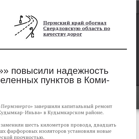
Пермский край обогнал
Свердловскую область по
качеству дорог
»» повысили надежность
еленных пунктов в Коми-
 «Пермэнерго» завершили капитальный ремонт
«Кудымкар-Иньва» в Кудымкарском районе.
 заменили шесть километров провода, двадцать
вшх фарфоровых изоляторов установили новые
еской прочностью.