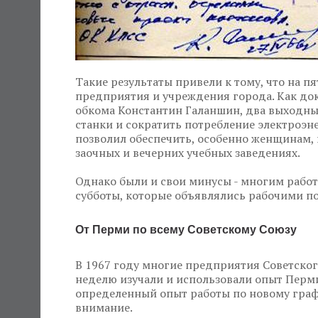
Такие результаты привели к тому, что на п
предприятия и учреждения города. Как док
обкома Константин Галаншин, два выходны
станки и сократить потребление электроэ
позволил обеспечить, особенно женщинам, 
заочных и вечерних учебных заведениях.
Однако были и свои минусы - многим рабо
субботы, которые объявлялись рабочими п
От Перми по всему Советскому Союзу
В 1967 году многие предприятия Советско
неделю изучали и использовали опыт Перми
определенный опыт работы по новому граф
внимание.