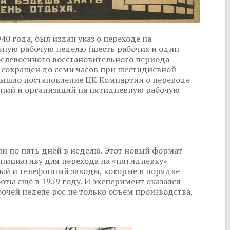
0 года, был издан указ о переходе на
вную рабочую неделю (шесть рабочих и один
ослевоенного восстановительного периода
ь сокращен до семи часов при шестидневной
 вышло постановление ЦК Компартии о переводе
ний и организаций на пятидневную рабочую
ли по пять дней в неделю. Этот новый формат
Инициативу для перехода на «пятидневку»
ый и телефонный заводы, которые в порядке
оты ещё в 1959 году. И эксперимент оказался
чей неделе рос не только объем производства,