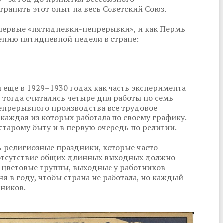
транить этот опыт на весь Советский Союз.
первые «пятидневки-непрерывки», и как Пермь
нию пятидневной недели в стране:
еще в 1929–1930 годах как часть эксперимента
 тогда считались четыре дня работы по семь
непрерывного производства все трудовое
 каждая из которых работала по своему графику.
старому быту и в первую очередь по религии.
ь религиозные праздники, которые часто
е отсутствие общих длинных выходных должно
 цветовые группы, выходные у работников
ня в году, чтобы страна не работала, но каждый
тников.