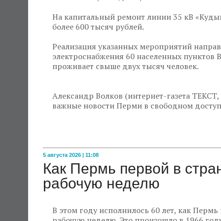
На капитальный ремонт линии 35 кВ «Куд
более 600 тысяч рублей.
Реализация указанных мероприятий напра
электроснабжения 60 населенных пунктов В
проживает свыше двух тысяч человек.
Александр Волков (интернет-газета ТЕКСТ, 
важные новости Перми в свободном доступе н
5 августа 2026 | 11:08
Как Пермь первой в стр
рабочую неделю
В этом году исполнилось 60 лет, как Пермь
рабочую неделю. Это произошло в 1966 году