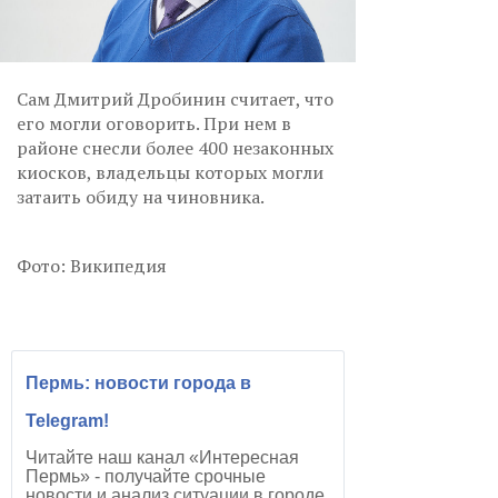
Сам Дмитрий Дробинин считает, что
его могли оговорить. При нем в
районе снесли более 400 незаконных
киосков, владельцы которых могли
затаить обиду на чиновника.
Фото: Википедия
Пермь: новости города в
Telegram!
Читайте наш канал «Интересная
Пермь» - получайте срочные
новости и анализ ситуации в городе.