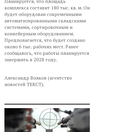
Планируется, что площадь
комплекса составит 180 тыс. кв. м. Он
будет оборудован современными
автоматизированными складскими
системами, сортировочным и
конвейерным оборудованием.
Предполагается, что будет создано
около 6 тыс. рабочих мест. Ранее
сообщалось, что работы планируется
завершить в 2028 году.
Александр Волков (агентство
новостей ТЕКСТ).