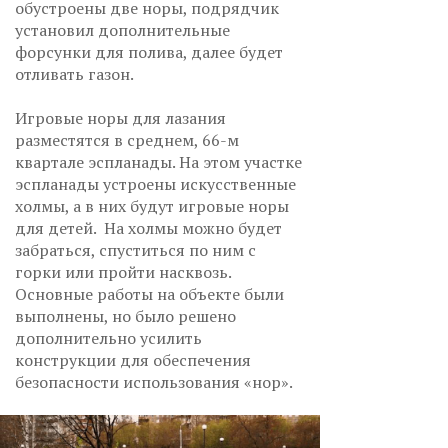
обустроены две норы, подрядчик
установил дополнительные
форсунки для полива, далее будет
отливать газон.
Игровые норы для лазания
разместятся в среднем, 66-м
квартале эспланады. На этом участке
эспланады устроены искусственные
холмы, а в них будут игровые норы
для детей. На холмы можно будет
забраться, спуститься по ним с
горки или пройти насквозь.
Основные работы на объекте были
выполнены, но было решено
дополнительно усилить
конструкции для обеспечения
безопасности использования «нор».