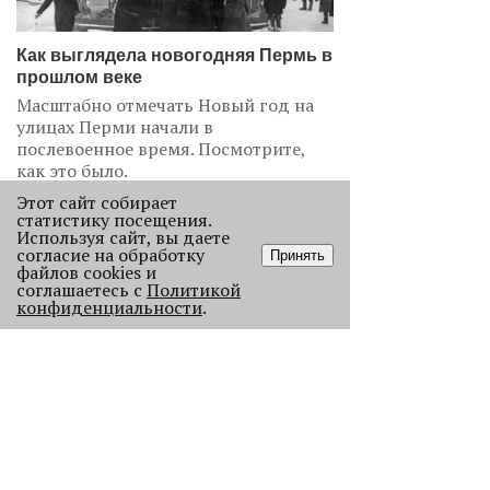
Как выглядела новогодняя Пермь в
прошлом веке
Масштабно отмечать Новый год на
улицах Перми начали в
послевоенное время. Посмотрите,
как это было.
22884
Этот сайт собирает
статистику посещения.
Используя сайт, вы даете
.
согласие на обработку
Принять
файлов cookies и
АНАЛИЗ СИТУАЦИИ
соглашаетесь с
Политикой
конфиденциальности
.