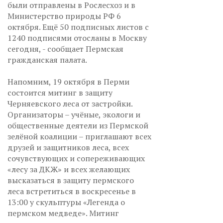
были отправлены в Рослесхоз и в
Министерство природы РФ 6
октября. Ещё 50 подписных листов с
1240 подписями отосланы в Москву
сегодня, - сообщает Пермская
гражданская палата.
Напомним, 19 октября в Перми
состоится митинг в защиту
Черняевского леса от застройки.
Организаторы – учёные, экологи и
общественные деятели из Пермской
зелёной коалиции – приглашают всех
друзей и защитников леса, всех
сочувствующих и сопереживающих
«лесу за ДКЖ» и всех желающих
высказаться в защиту пермского
леса встретиться в воскресенье в
13:00 у скульптуры «Легенда о
пермском медведе». Митинг