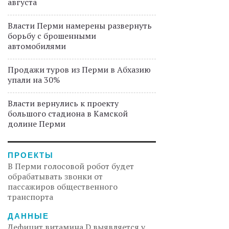
августа
Власти Перми намерены развернуть
борьбу с брошенными
автомобилями
Продажи туров из Перми в Абхазию
упали на 30%
Власти вернулись к проекту
большого стадиона в Камской
долине Перми
ПРОЕКТЫ
В Перми голосовой робот будет
обрабатывать звонки от
пассажиров общественного
транспорта
ДАННЫЕ
Дефицит витамина D выявляется у