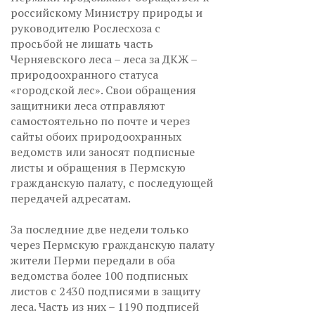
российскому Министру природы и
руководителю Рослесхоза с
просьбой не лишать часть
Черняевского леса – леса за ДКЖ –
природоохранного статуса
«городской лес». Свои обращения
защитники леса отправляют
самостоятельно по почте и через
сайты обоих природоохранных
ведомств или заносят подписные
листы и обращения в Пермскую
гражданскую палату, с последующей
передачей адресатам.
За последние две недели только
через Пермскую гражданскую палату
жители Перми передали в оба
ведомства более 100 подписных
листов с 2430 подписями в защиту
леса. Часть из них – 1190 подписей