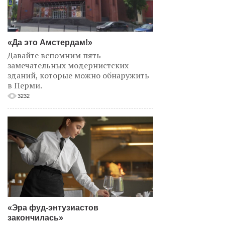
«Да это Амстердам!»
Давайте вспомним пять
замечательных модернистских
зданий, которые можно обнаружить
в Перми.
3232
«Эра фуд-энтузиастов
закончилась»