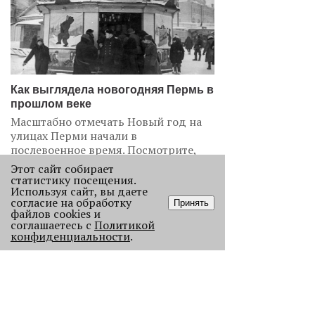
Как выглядела новогодняя Пермь в
прошлом веке
Масштабно отмечать Новый год на
улицах Перми начали в
послевоенное время. Посмотрите,
как это было.
Этот сайт собирает
статистику посещения.
22851
Используя сайт, вы даете
согласие на обработку
Принять
файлов cookies и
.
соглашаетесь с
Политикой
конфиденциальности
.
АНАЛИЗ СИТУАЦИИ