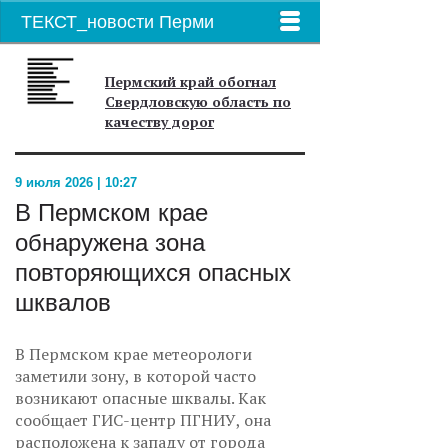
ТЕКСТ_новости Перми
Пермский край обогнал
Свердловскую область по
качеству дорог
9 июля 2026 | 10:27
В Пермском крае
обнаружена зона
повторяющихся опасных
шквалов
В Пермском крае метеорологи
заметили зону, в которой часто
возникают опасные шквалы. Как
сообщает ГИС-центр ПГНИУ, она
расположена к западу от города