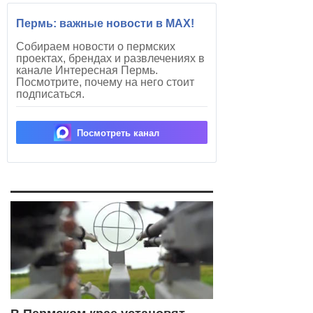
Пермь: важные новости в MAX!
Собираем новости о пермских
проектах, брендах и развлечениях в
канале Интересная Пермь.
Посмотрите, почему на него стоит
подписаться.
Посмотреть канал