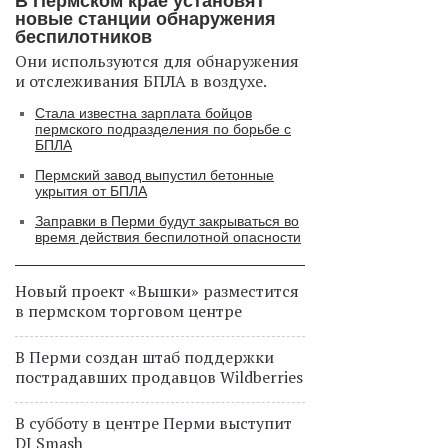
В Пермском крае установят
новые станции обнаружения
беспилотников
Они используются для обнаружения
и отслеживания БПЛА в воздухе.
Стала известна зарплата бойцов
пермского подразделения по борьбе с
БПЛА
Пермский завод выпустил бетонные
укрытия от БПЛА
Заправки в Перми будут закрываться во
время действия беспилотной опасности
Новый проект «Вышки» разместится
в пермском торговом центре
В Перми создан штаб поддержки
пострадавших продавцов Wildberries
В субботу в центре Перми выступит
DJ Smash