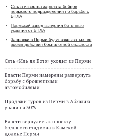
Стала известна зарплата бойцов
пермского подразделения по борьбе с
БПЛА
Пермский завод выпустил бетонные
укрытия от БПЛА
Заправки в Перми будут закрываться во
время действия беспилотной опасности
Сеть «Иль де Ботэ» уходит из Перми
Власти Перми намерены развернуть
борьбу с брошенными
автомобилями
Продажи туров из Перми в Абхазию
упали на 30%
Власти вернулись к проекту
большого стадиона в Камской
долине Перми