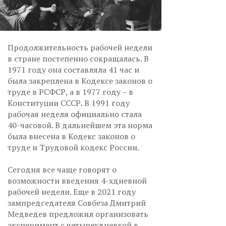
Продолжительность рабочей недели
в стране постепенно сокращалась. В
1971 году она составляла 41 час и
была закреплена в Кодексе законов о
труде в РСФСР, а в 1977 году – в
Конституции СССР. В 1991 году
рабочая неделя официально стала
40-часовой. В дальнейшем эта норма
была внесена в Кодекс законов о
труде и Трудовой кодекс России.
Сегодня все чаще говорят о
возможности введения 4-хдневной
рабочей недели. Еще в 2021 году
зампредседателя Совбеза Дмитрий
Медведев предложил организовать
эксперимент с четырехдневкой в