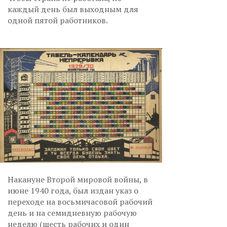
каждый день был выходным для
одной пятой работников.
Накануне Второй мировой войны, в
июне 1940 года, был издан указ о
переходе на восьмичасовой рабочий
день и на семидневную рабочую
неделю (шесть рабочих и один