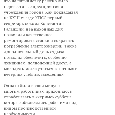
что на пятидневку решено было
перевести все предприятия и
учреждения города. Как докладывал
на XXIII съезде КПСС первый
секретарь обкома Константин
Галаншин, два выходных дня
позволили качественнее
ремонтировать станки и сократить
потребление электроэнергии. Также
дополнительный день отдыха
позволил обеспечить, особенно
женщинам, полноценный досуг, а
молодежь могла учиться в заочных и
вечерних учебных заведениях.
Однако были и свои минусы -
многим работникам приходилось
отрабатывать в «черные» субботы,
которые объявлялись рабочими под
видом производственной
необходимости.