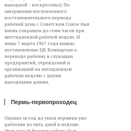
выходной – воскресенье). По
завершении послевоенного
восстановительного периода
рабочий день с Советском Союзе был
вновь сокращен до семи часов при
шестидневной рабочей неделе. И
лишь 7 марта 1967 года вышло
постановление ЦК Компартии о
переводе рабочих и служащих
предприятий, учреждений и
организаций на пятидневную
рабочую неделю с двумя
выходными днями.
Пермь-первопроходец
Однако за год до указа пермяки уже
работали по пять дней в неделю.
Этот новый формат работы был