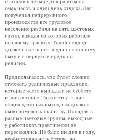
считались четыре дня работы по
семь часов и один день отдыха. Для
получения непрерывного
производства все трудовое
население разбили на пять цветовых
групп, каждая из которых работала
по своему графику. Такой подход
должен был нанести удар по старому
быту и в первую очередь по
религии.
Предполагалось, что будет сложно
отмечать религиозные праздники,
которые часто выпадали на субботу
и воскресенье. Также отсутствие
общих длинных выходных должно
было помешать пьянству. Попадая в
разные цветовые группы, выходные
у работников практически не
пересекались. Не было ни дня в году,
чтобы страна не работала, но