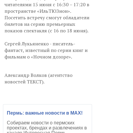
читателями 15 июня с 16:30 – 17:20 в
пространстве «ИльТЮЗион».
Посетить встречу смогут обладатели
билетов на серию премьерных
показов спектакля (с 16 по 18 июня).
Сергей Лукьяненко - писатель-
фантаст, известный по серии книг и
фильмам о «Ночном дозоре».
Александр Волков (агентство
новостей ТЕКСТ).
Пермь: важные новости в MAX!
Собираем новости о пермских
проектах, брендах и развлечениях в
канале Интересная Пермь.