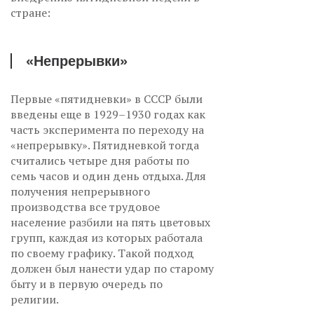
стране:
«Непрерывки»
Первые «пятидневки» в СССР были
введены еще в 1929–1930 годах как
часть эксперимента по переходу на
«непрерывку». Пятидневкой тогда
считались четыре дня работы по
семь часов и один день отдыха. Для
получения непрерывного
производства все трудовое
население разбили на пять цветовых
групп, каждая из которых работала
по своему графику. Такой подход
должен был нанести удар по старому
быту и в первую очередь по
религии.