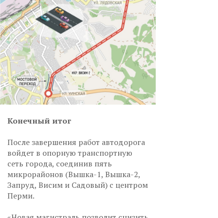
Конечный итог
После завершения работ автодорога
войдет в опорную транспортную
сеть города, соединив пять
микрорайонов (Вышка-1, Вышка-2,
Запруд, Висим и Садовый) с центром
Перми.
«Новая магистраль позволит снизить