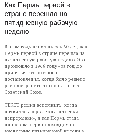
Как Пермь первой в
стране перешла на
пятидневную рабочую
неделю
В этом году исполнилось 60 лет, как
Пермь первой в стране перешла на
пятидневную рабочую неделю. Это
произошло в 1966 году - за год до
принятия всесоюзного
постановления, когда было решено
распространить этот опыт на весь
Советский Союз.
ТЕКСТ решил вспомнить, когда
появились первые «пятидневки-
непрерывки», и как Пермь стала
пионером-первопроходцем по
внедрению пятидневной недели в