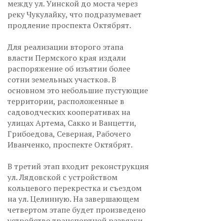
между ул. Уинской до моста через
реку Чукулайку, что подразумевает
продление проспекта Октябрят.
Для реализации второго этапа
власти Пермского края издали
распоряжение об изъятии более
сотни земельных участков. В
основном это небольшие пустующие
территории, расположенные в
садоводческих кооперативах на
улицах Артема, Сакко и Ванцетти,
Грибоедова, Северная, Рабочего
Иванченко, проспекте Октябрят.
В третий этап входит реконструкция
ул. Лядовской с устройством
кольцевого перекрестка и съездом
на ул. Целинную. На завершающем
четвертом этапе будет произведено
устройство транспортной развязки