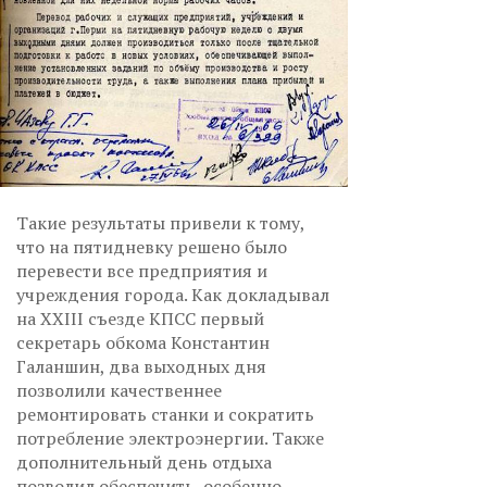
Такие результаты привели к тому,
что на пятидневку решено было
перевести все предприятия и
учреждения города. Как докладывал
на XXIII съезде КПСС первый
секретарь обкома Константин
Галаншин, два выходных дня
позволили качественнее
ремонтировать станки и сократить
потребление электроэнергии. Также
дополнительный день отдыха
позволил обеспечить, особенно