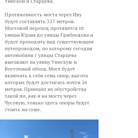
Уинской и Старцева.
Протяженность моста через Иву
будет составлять 327 метров.
Мостовой переход протянется от
улицы Юрша до улицы Грибоедова и
будет проходить над существующим
путепроводом, по которому сегодня
автомобили с улицы Старцева
выезжают на улицу Уинскую и
Восточный обход. Мост будет
включать в себя семь опор, высота
которых будет достигать почти 26
метров. Принцип их обустройства
такой же, как и на мосту через
Чусовую, только здесь опоры будут
стоять на суше.