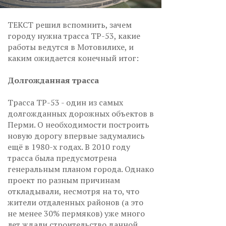
ТЕКСТ решил вспомнить, зачем
городу нужна трасса ТР-53, какие
работы ведутся в Мотовилихе, и
каким ожидается конечный итог:
Долгожданная трасса
Трасса ТР-53 - один из самых
долгожданных дорожных объектов в
Перми. О необходимости построить
новую дорогу впервые задумались
ещё в 1980-х годах. В 2010 году
трасса была предусмотрена
генеральным планом города. Однако
проект по разным причинам
откладывали, несмотря на то, что
жители отдаленных районов (а это
не менее 30% пермяков) уже много
лет ждали строительство данной