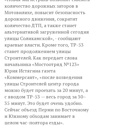
количество дорожных заторов в
Мотовилихе, повысит безопасность
дорожного движения, сократит
количество ДТП, а также станет
альтернативой загруженной сегодня
улицы Соликамской», - сообщают
краевые власти. Кроме того, ТР-53
станет продолжением улицы
Строителей. Как передает слова
начальника «Мостоотряд №123»
Юрия Истягина газета
«Коммерсант», «после возведения
улицы Строителей центр города
можно будет проехать за 20 минут, а
с вводом ТР-53 — весь город за 30–
35 минут. Это будет очень удобно.
Сейчас объезд Перми по Восточному
и Южному обходам занимает в
целом час-полтора езды».