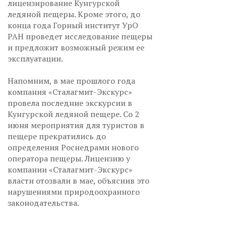
лицензирование Кунгурской
ледяной пещеры. Кроме этого, до
конца года Горный институт УрО
РАН проведет исследование пещеры
и предложит возможный режим ее
эксплуатации.
Напомним, в мае прошлого года
компания «Сталагмит-Экскурс»
провела последние экскурсии в
Кунгурской ледяной пещере. Со 2
июня мероприятия для туристов в
пещере прекратились до
определения Роснедрами нового
оператора пещеры. Лицензию у
компании «Сталагмит-Экскурс»
власти отозвали в мае, объяснив это
нарушениями природоохранного
законодательства.