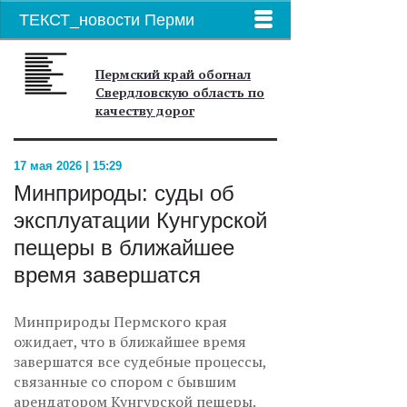
ТЕКСТ_новости Перми
Пермский край обогнал
Свердловскую область по
качеству дорог
17 мая 2026 | 15:29
Минприроды: суды об
эксплуатации Кунгурской
пещеры в ближайшее
время завершатся
Минприроды Пермского края
ожидает, что в ближайшее время
завершатся все судебные процессы,
связанные со спором с бывшим
арендатором Кунгурской пещеры.