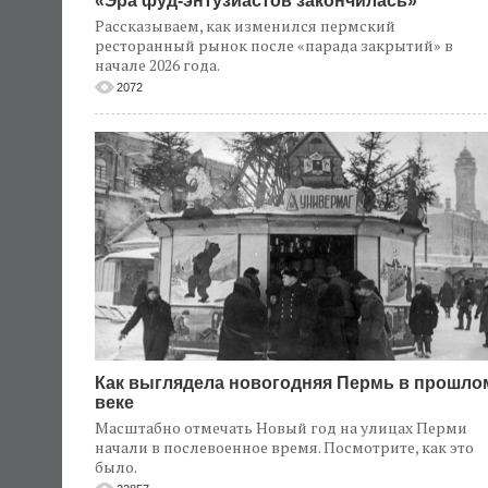
«Эра фуд-энтузиастов закончилась»
Рассказываем, как изменился пермский
ресторанный рынок после «парада закрытий» в
начале 2026 года.
2072
Как выглядела новогодняя Пермь в прошло
веке
Масштабно отмечать Новый год на улицах Перми
начали в послевоенное время. Посмотрите, как это
было.