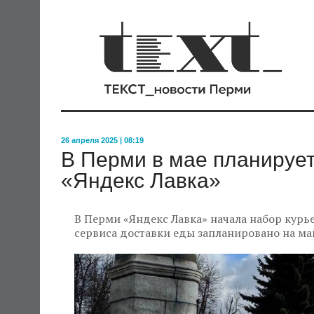
26 апреля 2025 | 08:19
В Перми в мае планирует
«Яндекс Лавка»
В Перми «Яндекс Лавка» начала набор курье
сервиса доставки еды запланировано на ма