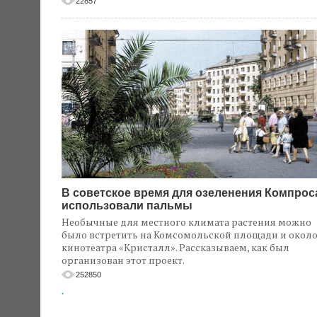
22857
В советское время для озеленения Компрос
использовали пальмы
Необычные для местного климата растения можно
было встретить на Комсомольской площади и окол
кинотеатра «Кристалл». Рассказываем, как был
организован этот проект.
252850
.