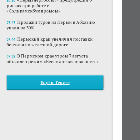
10:18
рисках при работе с
«Соликамскбумпромом»
Продажи туров из Перми в Абхазию
07:47
упали на 30%
Пермский край увеличил поставки
07:44
бензина по железной дороге
В Пермском крае утром 7 августа
07:32
объявлен режим «Беспилотная опасность»
Ещё в Тексте