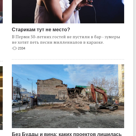
Старикам тут не место?
В Перми 50-летних гостей не пустили в бар - зумеры
не хотят петь песни миллениалов в караоке.
2334
Без Будды и вина: каких проектов лишилась