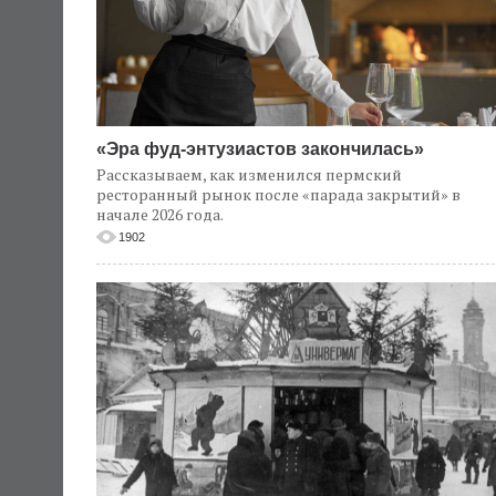
«Эра фуд-энтузиастов закончилась»
Рассказываем, как изменился пермский
ресторанный рынок после «парада закрытий» в
начале 2026 года.
1902