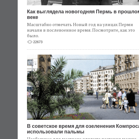
Как выглядела новогодняя Пермь в прошло
веке
Масштабно отмечать Новый год на улицах Перми
начали в послевоенное время. Посмотрите, как это
было.
22673
В советское время для озеленения Компрос
использовали пальмы
Необычные для местного климата растения можно