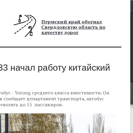
Пермский край обогнал
Свердловскую область по
качеству дорог
3 начал работу китайский
обус - Yutong среднего класса вместимости. Он
 сообщает департамент транспорта, автобус
ревозить до 55 пассажиров.