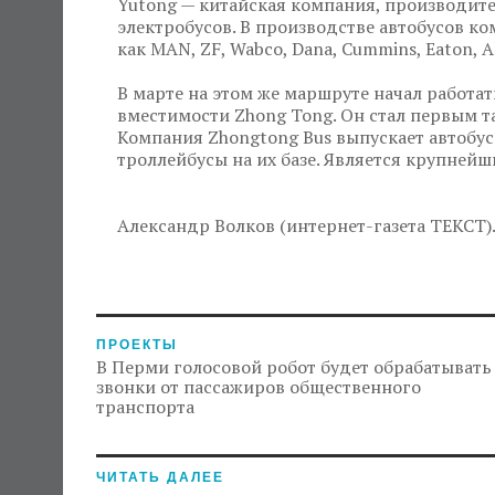
Yutong — китайская компания, производите
электробусов. В производстве автобусов к
как MAN, ZF, Wabco, Dana, Cummins, Eaton, Al
В марте на этом же маршруте начал работат
вместимости Zhong Tong. Он стал первым т
Компания Zhongtong Bus выпускает автобус
троллейбусы на их базе. Является крупнейш
Александр Волков (интернет-газета ТЕКСТ)
ПРОЕКТЫ
В Перми голосовой робот будет обрабатывать
звонки от пассажиров общественного
транспорта
ЧИТАТЬ ДАЛЕЕ