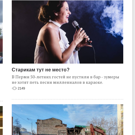
Старикам тут не место?
В Перми 50-летних гостей не пустили в бар - зумеры
не хотят петь песни миллениалов в караоке.
2149