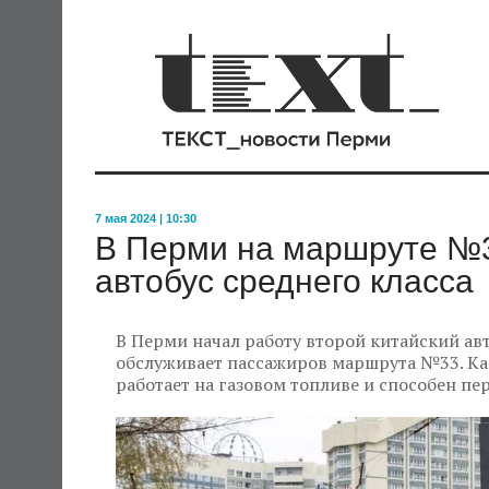
7 мая 2024 | 10:30
В Перми на маршруте №3
автобус среднего класса
В Перми начал работу второй китайский авт
обслуживает пассажиров маршрута №33. Как
работает на газовом топливе и способен пе