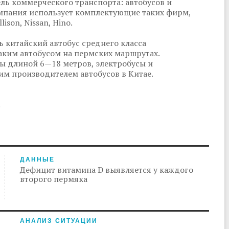
ль коммерческого транспорта: автобусов и
омпания использует комплектующие таких фирм,
lison, Nissan, Hino.
ь китайский автобус среднего класса
аким автобусом на пермских маршрутах.
ы длиной 6—18 метров, электробусы и
им производителем автобусов в Китае.
.
ДАННЫЕ
Дефицит витамина D выявляется у каждого
второго пермяка
АНАЛИЗ СИТУАЦИИ