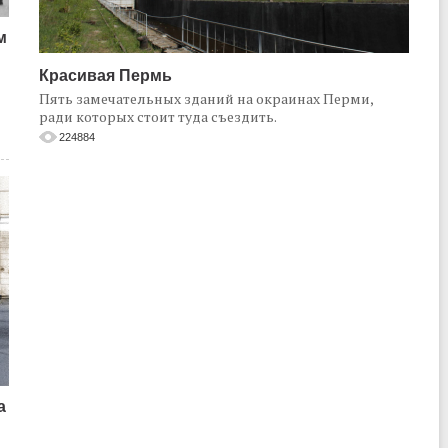
м
Красивая Пермь
Пять замечательных зданий на окраинах Перми,
ради которых стоит туда съездить.
224884
а