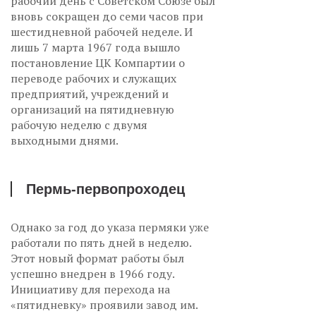
рабочий день с Советском Союзе был
вновь сокращен до семи часов при
шестидневной рабочей неделе. И
лишь 7 марта 1967 года вышло
постановление ЦК Компартии о
переводе рабочих и служащих
предприятий, учреждений и
организаций на пятидневную
рабочую неделю с двумя
выходными днями.
Пермь-первопроходец
Однако за год до указа пермяки уже
работали по пять дней в неделю.
Этот новый формат работы был
успешно внедрен в 1966 году.
Инициативу для перехода на
«пятидневку» проявили завод им.