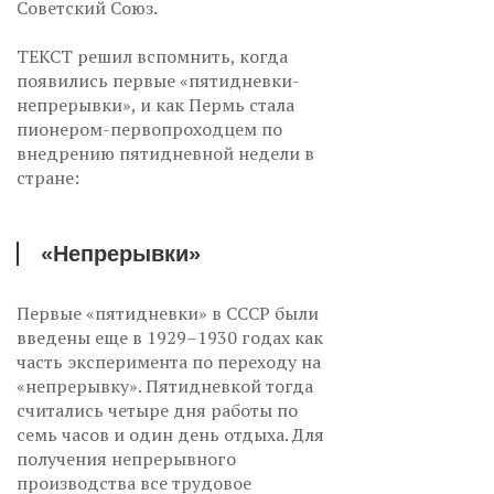
Советский Союз.
ТЕКСТ решил вспомнить, когда
появились первые «пятидневки-
непрерывки», и как Пермь стала
пионером-первопроходцем по
внедрению пятидневной недели в
стране:
«Непрерывки»
Первые «пятидневки» в СССР были
введены еще в 1929–1930 годах как
часть эксперимента по переходу на
«непрерывку». Пятидневкой тогда
считались четыре дня работы по
семь часов и один день отдыха. Для
получения непрерывного
производства все трудовое