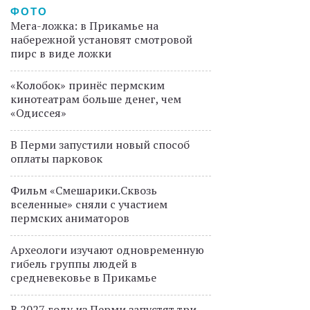
ФОТО
Мега-ложка: в Прикамье на
набережной установят смотровой
пирс в виде ложки
«Колобок» принёс пермским
кинотеатрам больше денег, чем
«Одиссея»
В Перми запустили новый способ
оплаты парковок
Фильм «Смешарики.Сквозь
вселенные» сняли с участием
пермских аниматоров
Археологи изучают одновременную
гибель группы людей в
средневековье в Прикамье
В 2027 году из Перми запустят три