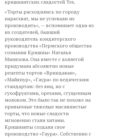
кришнаитских сладостей Yes.
«Торты расходились по городу
нарасхват, мы не успевали их
производить», — вспоминает одна из
их создателей, бывший
руководитель кондитерского
производства «Пермского общества
сознания Кришны» Наталья
Минязова. Она вместе с коллегой
придумала абсолютно новые
рецепты тортов «Вриндаван»,
«Майяпур», «Гаура» по ведическим
стандартам: без яиц, но с
сухофруктами, орехами, сгущенным
молоком. Это было так не похоже на
привычные тяжелые маслянистые
торты, что новые сладости
мгновенно стали хитами.
Кришнаиты создали свое
производство «Гаура». Собственно с