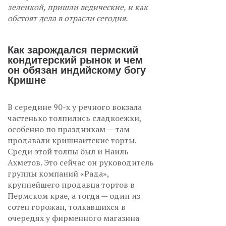
зеленкой, пришли ведические, и как
обстоят дела в отрасли сегодня.
Как зарождался пермский
кондитерский рынок и чем
он обязан индийскому богу
Кришне
В середине 90-х у речного вокзала
частенько толпились сладкоежки,
особенно по праздникам — там
продавали кришнаитские торты.
Среди этой толпы был и Наиль
Ахметов. Это сейчас он руководитель
группы компаний «Рада»,
крупнейшего продавца тортов в
Пермском крае, а тогда — один из
сотен горожан, толкавшихся в
очередях у фирменного магазина