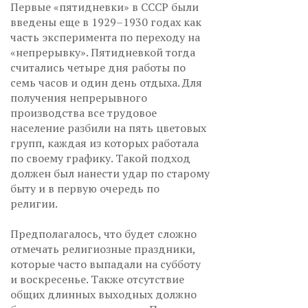
Первые «пятидневки» в СССР были
введены еще в 1929–1930 годах как
часть эксперимента по переходу на
«непрерывку». Пятидневкой тогда
считались четыре дня работы по
семь часов и один день отдыха. Для
получения непрерывного
производства все трудовое
население разбили на пять цветовых
групп, каждая из которых работала
по своему графику. Такой подход
должен был нанести удар по старому
быту и в первую очередь по
религии.
Предполагалось, что будет сложно
отмечать религиозные праздники,
которые часто выпадали на субботу
и воскресенье. Также отсутствие
общих длинных выходных должно