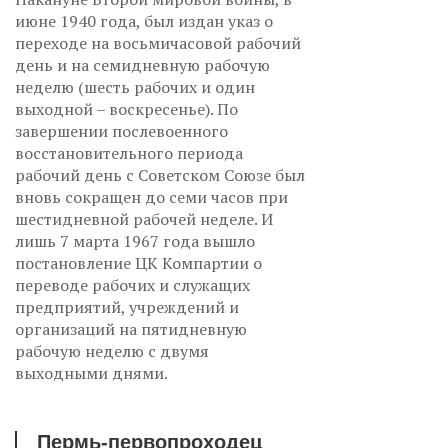
июне 1940 года, был издан указ о
переходе на восьмичасовой рабочий
день и на семидневную рабочую
неделю (шесть рабочих и один
выходной – воскресенье). По
завершении послевоенного
восстановительного периода
рабочий день с Советском Союзе был
вновь сокращен до семи часов при
шестидневной рабочей неделе. И
лишь 7 марта 1967 года вышло
постановление ЦК Компартии о
переводе рабочих и служащих
предприятий, учреждений и
организаций на пятидневную
рабочую неделю с двумя
выходными днями.
Пермь-первопроходец