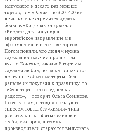
выпускают в десять раз меньше
тортов, чем «Рада» –по 300-400 кг в
день, но и не стремятся делать
больше. «Когда мы открывали
«Виолет», делали упор на
европейское направление и в
оформлении, и в составе тортов.
Потом поняли, что людям нужна
«домашность»: чем проще, тем
лучше. Конечно, заказной торт мы
сделаем любой, но на витринах стоят
доступные обычные торты. Если
раньше их покупали к празднику, то
сейчас торт – это ежедневная
радость», — говорит Ольга Созинова.
По ее словам, сегодня пользуются
спросом торты без «химии» типа
растительных взбитых сливок и
стабилизаторов, поэтому
производители стараются выпускать