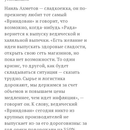
Наиль Ахметов — сладкоежка, он по-
прежнему любит тот самый
«Вриндован» и говорит, что
возможно, когда-нибудь «Рада»
вернется к выпуску ведической и
халяльной выпечки. «Есть желание и
идеи выпускать здоровые сладости,
открыть свою сеть магазинов, но
пока нет возможности. То один
кризис, то другой, как будет
складываться ситуация — сказать
трудно. Сырье и логистика
дорожают, мы держимся за счет
объемов и повышаем цены
медленнее, чем идет инфляция», —
говорит он. К слову, ведический
«Вриндован» сегодня никто из
крупных производителей не
выпускает из-за его дороговизны: за
год орехи подорожали на 350%,