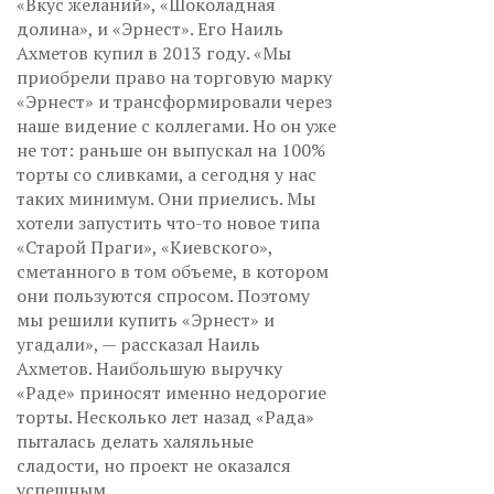
«Вкус желаний», «Шоколадная
долина», и «Эрнест». Его Наиль
Ахметов купил в 2013 году. «Мы
приобрели право на торговую марку
«Эрнест» и трансформировали через
наше видение с коллегами. Но он уже
не тот: раньше он выпускал на 100%
торты со сливками, а сегодня у нас
таких минимум. Они приелись. Мы
хотели запустить что-то новое типа
«Старой Праги», «Киевского»,
сметанного в том объеме, в котором
они пользуются спросом. Поэтому
мы решили купить «Эрнест» и
угадали», — рассказал Наиль
Ахметов. Наибольшую выручку
«Раде» приносят именно недорогие
торты. Несколько лет назад «Рада»
пыталась делать халяльные
сладости, но проект не оказался
успешным.