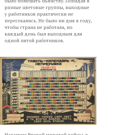
было помешать пьянству. Попадая в
разные цветовые группы, выходные
у работников практически не
пересекались. Не было ни дня в году,
чтобы страна не работала, но
каждый день был выходным для
одной пятой работников.
Накануне Второй мировой войны, в