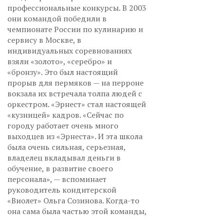
профессиональные конкурсы. В 2003
они командой победили в
чемпионате России по кулинарию и
сервису в Москве, в
индивидуальных соревнованиях
взяли «золото», «серебро» и
«бронзу». Это был настоящий
прорыв для пермяков — на перроне
вокзала их встречала толпа людей с
оркестром. «Эрнест» стал настоящей
«кузницей» кадров. «Сейчас по
городу работает очень много
выходцев из «Эрнеста». И эта школа
была очень сильная, серьезная,
владелец вкладывал деньги в
обучение, в развитие своего
персонала», — вспоминает
руководитель кондитерской
«Виолет» Ольга Созинова. Когда-то
она сама была частью этой команды,