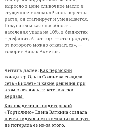
выросло в цене сливочное масло и
сгущенное молоко. «Рынок перестал
расти, он стагнирует и уменьшается.
Покупательская способность
населения упала на 10%, в бюджетах
– дефицит. А вот торт — это продукт,
от которого можно отказаться», —
говорит Наиль Ахметов.
Читать далее:
Как пермский
кондитер Ольга Созинова создала
сеть «Виолет» и какие решения при
этом оказались стратегически
верным.
Как владелица кондитерской
«Тортолино» Елена Вяткина создала
почти «идеальную компанию» и чуть
не потеряла ее из-за этого.