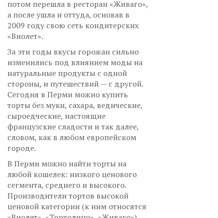
потом перешла в ресторан «Живаго»,
а после ушла и оттуда, основав в
2009 году свою сеть кондитерских
«Виолет».
За эти годы вкусы горожан сильно
изменились под влиянием моды на
натуральные продукты с одной
стороны, и путешествий — с другой.
Сегодня в Перми можно купить
торты без муки, сахара, ведические,
сыроедческие, настоящие
французские сладости и так далее,
словом, как в любом европейском
городе.
В Перми можно найти торты на
любой кошелек: низкого ценового
сегмента, среднего и высокого.
Производители тортов высокой
ценовой категории (к ним относятся
«Виолет», «Тортолино», «Живаго»)