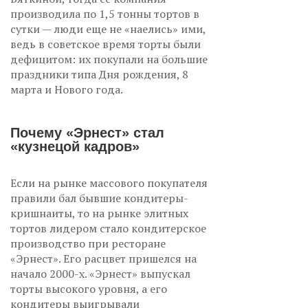
производила по 1,5 тонны тортов в
сутки — люди еще не «наелись» ими,
ведь в советское время торты были
дефицитом: их покупали на большие
праздники типа Дня рождения, 8
марта и Нового года.
Почему «Эрнест» стал
«кузнецой кадров»
Если на рынке массового покупателя
правили бал бывшие кондитеры-
кришнаиты, то на рынке элитных
тортов лидером стало кондитерское
производство при ресторане
«Эрнест». Его расцвет пришелся на
начало 2000-х. «Эрнест» выпускал
торты высокого уровня, а его
кондитеры выигрывали