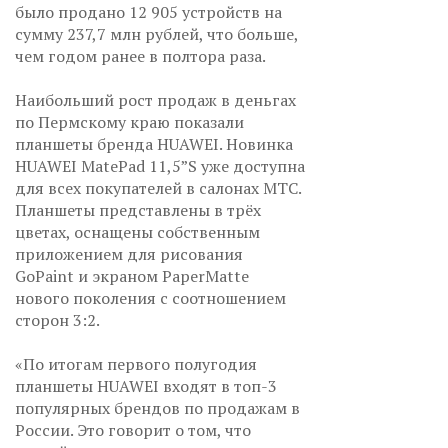
было продано 12 905 устройств на
сумму 237,7 млн рублей, что больше,
чем годом ранее в полтора раза.
Наибольший рост продаж в деньгах
по Пермскому краю показали
планшеты бренда HUAWEI. Новинка
HUAWEI MatePad 11,5”S уже доступна
для всех покупателей в салонах МТС.
Планшеты представлены в трёх
цветах, оснащены собственным
приложением для рисования
GoPaint и экраном PaperMatte
нового поколения с соотношением
сторон 3:2.
«По итогам первого полугодия
планшеты HUAWEI входят в топ-3
популярных брендов по продажам в
России. Это говорит о том, что