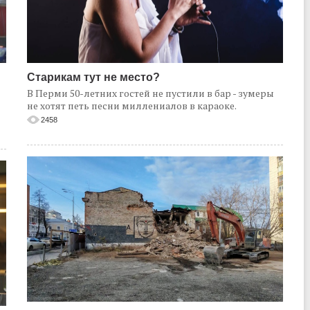
Старикам тут не место?
В Перми 50-летних гостей не пустили в бар - зумеры
не хотят петь песни миллениалов в караоке.
2458