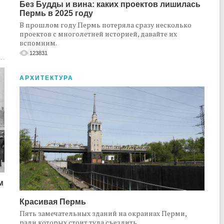
Без Будды и вина: каких проектов лишилась
Пермь в 2025 году
В прошлом году Пермь потеряла сразу несколько
проектов с многолетней историей, давайте их
вспомним.
123831
АРХИТЕКТУРА
м
Красивая Пермь
Пять замечательных зданий на окраинах Перми,
ради которых стоит туда съездить.