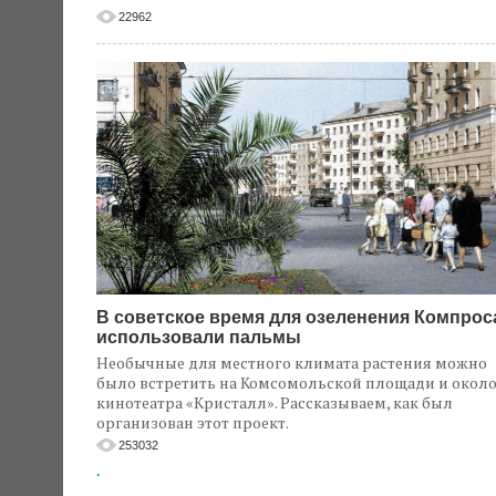
22962
В советское время для озеленения Компрос
использовали пальмы
Необычные для местного климата растения можно
было встретить на Комсомольской площади и окол
кинотеатра «Кристалл». Рассказываем, как был
организован этот проект.
253032
.