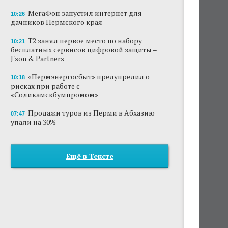
МегаФон запустил интернет для
10:26
дачников Пермского края
Т2 занял первое место по набору
10:21
бесплатных сервисов цифровой защиты –
J'son & Partners
«Пермэнергосбыт» предупредил о
10:18
рисках при работе с
«Соликамскбумпромом»
Продажи туров из Перми в Абхазию
07:47
упали на 30%
Ещё в Тексте