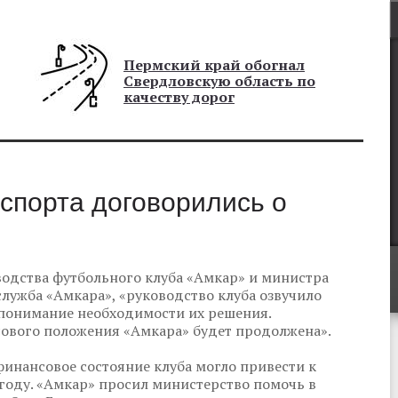
Пермский край обогнал
Свердловскую область по
качеству дорог
спорта договорились о
водства футбольного клуба «Амкар» и министра
служба «Амкара», «руководство клуба озвучило
 понимание необходимости их решения.
сового положения «Амкара» будет продолжена».
финансовое состояние клуба могло привести к
году. «Амкар» просил министерство помочь в