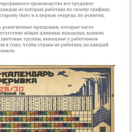
непрерывного производства все трудовое
 каждая из которых работала по своему графику.
старому быту и в первую очередь по религии.
ь религиозные праздники, которые часто
е отсутствие общих длинных выходных должно
 цветовые группы, выходные у работников
ня в году, чтобы страна не работала, но каждый
тников.