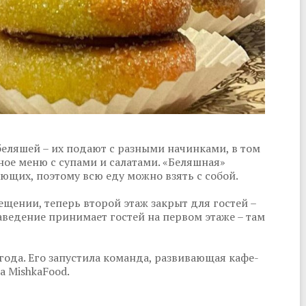
еляшей – их подают с разными начинками, в том
нное меню с супами и салатами. «Беляшная»
яющих, поэтому всю еду можно взять с собой.
щении, теперь второй этаж закрыт для гостей –
аведение принимает гостей на первом этаже – там
ода. Его запустила команда, развивающая кафе-
 MishkaFood.