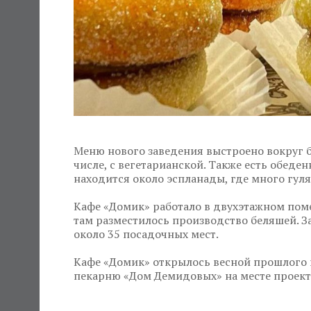
Меню нового заведения выстроено вокруг б
числе, с вегетарианской. Также есть обеде
находится около эспланады, где много гул
Кафе «Домик» работало в двухэтажном поме
там разместилось производство беляшей. З
около 35 посадочных мест.
Кафе «Домик» открылось весной прошлого г
пекарню «Дом Демидовых» на месте проекта