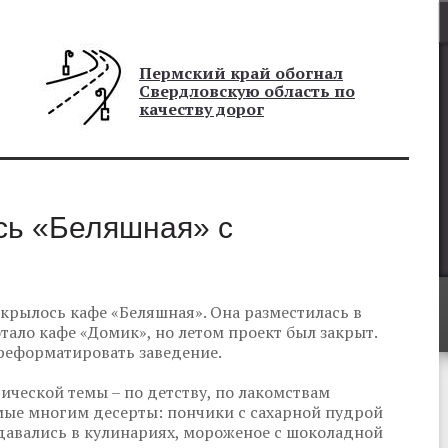
Пермский край обогнал
Свердловскую область по
качеству дорог
сь «Беляшная» с
крылось кафе «Беляшная». Она разместилась в
отало кафе «Домик», но летом проект был закрыт.
ереформатировать заведение.
ической темы – по детству, по лакомствам
мые многим десерты: пончики с сахарной пудрой
давались в кулинариях, мороженое с шоколадной