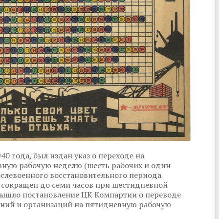
0 года, был издан указ о переходе на
вную рабочую неделю (шесть рабочих и один
ослевоенного восстановительного периода
ь сокращен до семи часов при шестидневной
 вышло постановление ЦК Компартии о переводе
ний и организаций на пятидневную рабочую