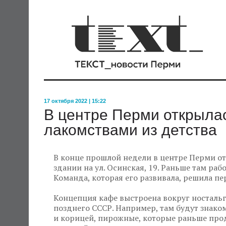
17 октября 2022 | 15:22
В центре Перми открыла
лакомствами из детства
В конце прошлой недели в центре Перми от
здании на ул. Осинская, 19. Раньше там раб
Команда, которая его развивала, решила п
Концепция кафе выстроена вокруг ностальг
позднего СССР. Например, там будут знако
и корицей, пирожные, которые раньше про