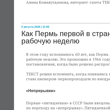
Алина Комалутдинова, интернет-газета ТЕ
5 августа 2026 | 11:08
Как Пермь первой в стр
рабочую неделю
В этом году исполнилось 60 лет, как Пермь
рабочую неделю. Это произошло в 1966 году
постановления, когда было решено распрос
ТЕКСТ решил вспомнить, когда появились 
стала пионером-первопроходцем по внедре
«Непрерывки»
Первые «пятидневки» в СССР были введены 
по переходу на «непрерывку». Пятидневкой