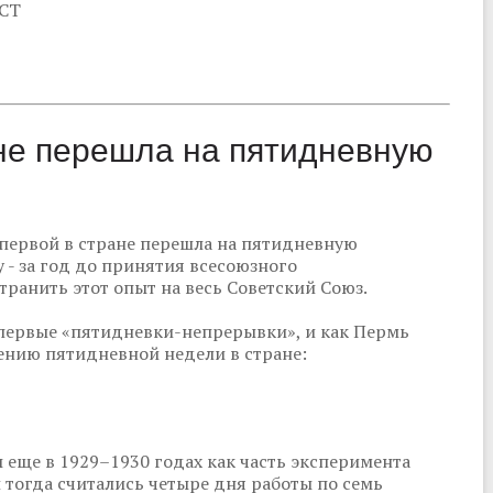
КСТ
ане перешла на пятидневную
 первой в стране перешла на пятидневную
 - за год до принятия всесоюзного
транить этот опыт на весь Советский Союз.
первые «пятидневки-непрерывки», и как Пермь
нию пятидневной недели в стране:
еще в 1929–1930 годах как часть эксперимента
 тогда считались четыре дня работы по семь