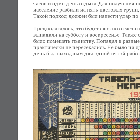
часов и один день отдыха. Для получения 
население разбили на пять цветовых групп,
Такой подход должен был нанести удар по 
Предполагалось, что будет сложно отмечат
выпадали на субботу и воскресенье. Такж
было помешать пьянству. Попадая в разные
практически не пересекались. Не было ни д
день был выходным для одной пятой рабо