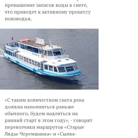
превышение запасов воды в снеге,
что приведет к активному процессу
половодья.
«С таким количеством снега река
должна наполниться раньше
обычного, будем надеяться на
ранний старт в этом году», - говорят
перевозчики маршрутов «Старые
Ляды-Черемшанка» и «Сылва-