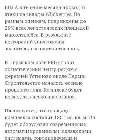
БПЛА в течение месяца проводят
атаки на склады Wildberries. По
разным оценкам, повреждены до
25% всех логистических площадей
маркетплейса. В результате
возгораний уничтожены
значительные партии товаров.
В Пермском крае РВБ строит
логистический центр рядом с
деревней Устиново около Перми.
Строительство началось осенью
прошлого года. Комплекс будет
возведен в несколько этапов.
Планируется, что площадь
комплекса составит 180 тыс. кв. м. Он
будет оборудован современными
автоматизированными складскими
системами, сортировочным и