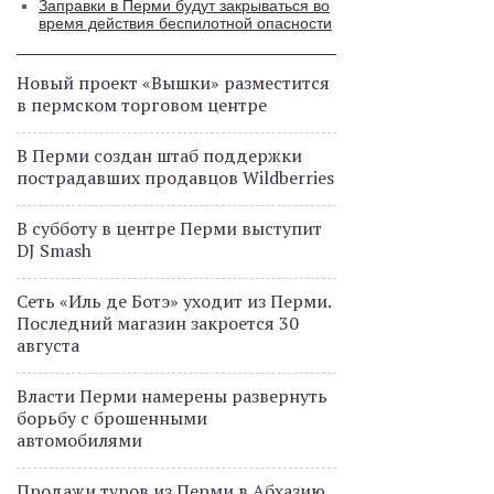
Заправки в Перми будут закрываться во
время действия беспилотной опасности
Новый проект «Вышки» разместится
в пермском торговом центре
В Перми создан штаб поддержки
пострадавших продавцов Wildberries
В субботу в центре Перми выступит
DJ Smash
Сеть «Иль де Ботэ» уходит из Перми.
Последний магазин закроется 30
августа
Власти Перми намерены развернуть
борьбу с брошенными
автомобилями
Продажи туров из Перми в Абхазию