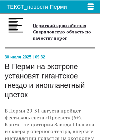
ТЕКСТ_новости Перми
Пермский край обогнал
Свердловскую область по
качеству дорог
30 июля 2025 | 09:32
В Перми на экотропе
установят гигантское
гнездо и инопланетный
цветок
В Перми 29-31 августа пройдет
фестиваль света «Просвет» (6+).
Кроме территории Завода Шпагина
и сквера у оперного театра, впервые
инсталляции появятся на экотропе у