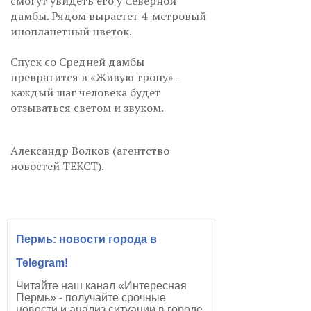
смогут увидеть его у Северной
дамбы. Рядом вырастет 4-метровый
инопланетный цветок.
Спуск со Средней дамбы
превратится в «Живую тропу» -
каждый шаг человека будет
отзываться светом и звуком.
Александр Волков (агентство
новостей ТЕКСТ).
Пермь: новости города в
Telegram!
Читайте наш канал «Интересная
Пермь» - получайте срочные
новости и анализ ситуации в городе.