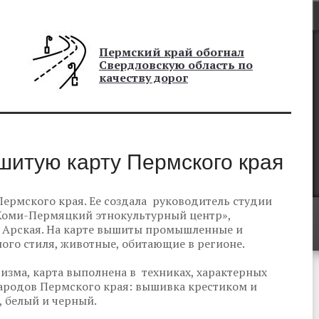
Пермский край обогнал
Свердловскую область по
качеству дорог
шитую карту Пермского края
ермского края. Ее создала руководитель студии
Коми-Пермяцкий этнокультурный центр»,
 Арская. На карте вышиты промышленные и
ого стиля, животные, обитающие в регионе.
изма, карта выполнена в техниках, характерных
ародов Пермского края: вышивка крестиком и
, белый и черный.