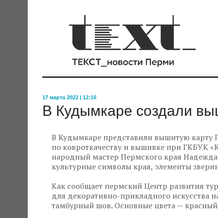
17 марта 2022 | 12:16
В Кудымкаре создали вы
В Кудымкаре представили вышитую карту П
по ковроткачеству и вышивке при ГКБУК «
народный мастер Пермского края Надежда
культурные символы края, элементы зверин
Как сообщает пермский Центр развития тур
для декоративно-прикладного искусства н
тамбурный шов. Основные цвета — красный