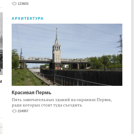
123603
АРХИТЕКТУРА
м
Красивая Пермь
Пять замечательных зданий на окраинах Перми,
ради которых стоит туда съездить.
224957