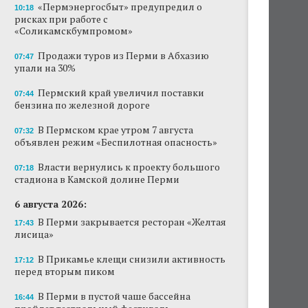
«Пермэнергосбыт» предупредил о
10:18
рисках при работе с
«Соликамскбумпромом»
Продажи туров из Перми в Абхазию
07:47
упали на 30%
Пермский край увеличил поставки
07:44
бензина по железной дороге
В Пермском крае утром 7 августа
07:32
объявлен режим «Беспилотная опасность»
Власти вернулись к проекту большого
07:18
стадиона в Камской долине Перми
6 августа 2026:
В Перми закрывается ресторан «Желтая
17:43
лисица»
В Прикамье клещи снизили активность
17:12
перед вторым пиком
В Перми в пустой чаше бассейна
16:44