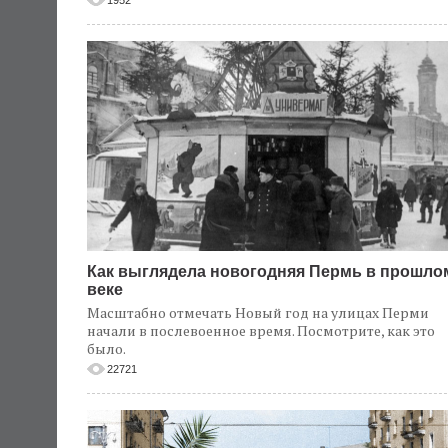
1952
Как выглядела новогодняя Пермь в прошло
веке
Масштабно отмечать Новый год на улицах Перми
начали в послевоенное время. Посмотрите, как это
было.
22721