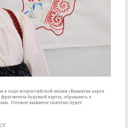
а в ходе всероссийской акции «Вышитая карта
т фрагменты будущей карты, обращаясь к
рам. Готовое вышитое полотно будет
КСТ