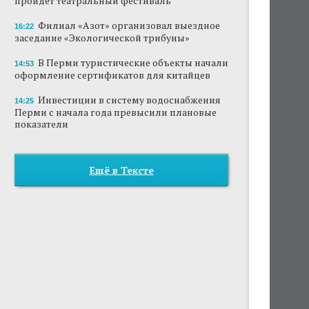
пройдет театральный фестиваль
Филиал «Азот» организовал выездное
16:22
заседание «Экологической трибуны»
В Перми туристические объекты начали
14:53
оформление сертификатов для китайцев
Инвестиции в систему водоснабжения
14:25
Перми с начала года превысили плановые
показатели
Ещё в Тексте