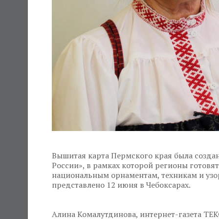
Вышитая карта Пермского края была создан
России», в рамках которой регионы готовя
национальным орнаментам, техникам и узо
представлено 12 июня в Чебоксарах.
Алина Комалутдинова, интернет-газета ТЕ