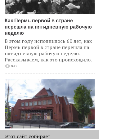
Как Пермь первой в стране
перешла на пятидневную рабочую
неделю
В этом году исполнилось 60 лет, как
Пермь первой в стране перешла на
пятидневную рабочую неделю.
Рассказываем, как это происходило.
893
«Да это Амстердам!»
Этот сайт собирает