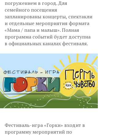
погружением в город. Для
семейного посещения
запланированы концерты, спектакли
и отдельные мероприятия формата
«Мама / папа и малыш». Полная
программа событий будет доступна
в официальных каналах фестиваля.
Фестиваль-игра «Горки» входит в
программу мероприятий по