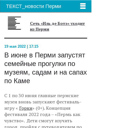
ТЕКСТ_новости Перми
Сеть «Иль де Ботэ» уходит
из Перми
19 мая 2022 | 17:15
В июне в Перми запустят
семейные прогулки по
музеям, садам и на сапах
по Каме
С 1 по 30 июня главные пермские
музеи вновь запускают фестиваль-
игру «
Горки
» (0+). Концепция
фестиваля 2022 года – «Пермь как
чувство». Дети смогут изучить
город, пройдя с путеводителем по