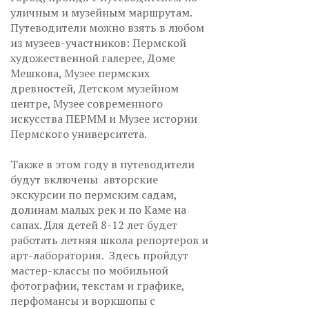
уличным и музейным маршрутам.
Путеводители можно взять в любом
из музеев-участников: Пермской
художественной галерее, Доме
Мешкова, Музее пермских
древностей, Детском музейном
центре, Музее современного
искусства ПЕРММ и Музее истории
Пермского университета.
Также в этом году в путеводители
будут включены авторские
экскурсии по пермским садам,
долинам малых рек и по Каме на
сапах. Для детей 8-12 лет будет
работать летняя школа репортеров и
арт-лаборатория. Здесь пройдут
мастер-классы по мобильной
фотографии, текстам и графике,
перфомансы и воркшопы с