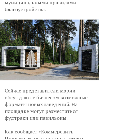
муниципальными правилами
благоустройства.
Сейчас представители мэрии
обсуждают с бизнесом возможные
форматы новых заведений. На
площадке могут разместиться
фудтраки или павильоны.
Как сообщает «Коммерсантъ-
Прикамье», рестораторы готовы