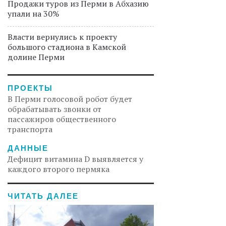
Продажи туров из Перми в Абхазию
упали на 30%
Власти вернулись к проекту
большого стадиона в Камской
долине Перми
ПРОЕКТЫ
В Перми голосовой робот будет
обрабатывать звонки от
пассажиров общественного
транспорта
ДАННЫЕ
Дефицит витамина D выявляется у
каждого второго пермяка
ЧИТАТЬ ДАЛЕЕ