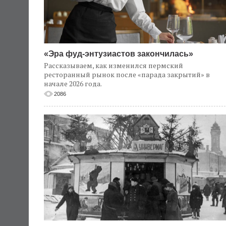
«Эра фуд-энтузиастов закончилась»
Рассказываем, как изменился пермский
ресторанный рынок после «парада закрытий» в
начале 2026 года.
2086