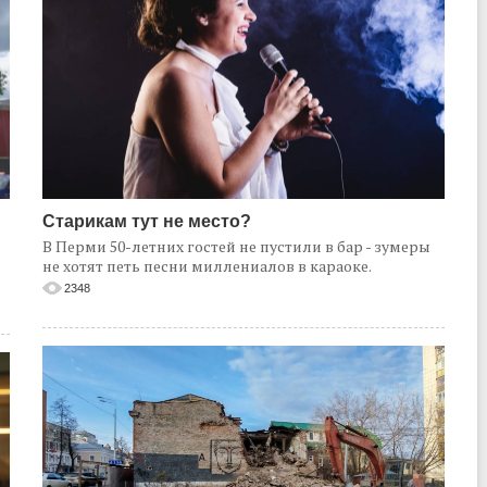
Старикам тут не место?
В Перми 50-летних гостей не пустили в бар - зумеры
не хотят петь песни миллениалов в караоке.
2348