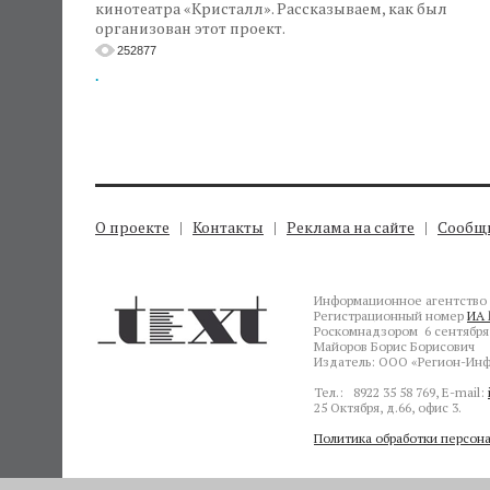
кинотеатра «Кристалл». Рассказываем, как был
организован этот проект.
252877
.
О проекте
Контакты
Реклама на сайте
Сообщи
Информационное агентство 
Регистрационный номер
ИА 
Роскомнадзором 6 сентября 
Майоров Борис Борисович
Издатель: ООО «Регион-Инф
Тел.: 8922 35 58 769, E-mail:
25 Октября, д.66, офис 3.
Политика обработки персон