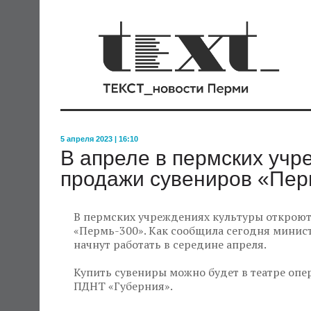
5 апреля 2023 | 16:10
В апреле в пермских учр
продажи сувениров «Пер
В пермских учреждениях культуры открою
«Пермь-300». Как сообщила сегодня минист
начнут работать в середине апреля.
Купить сувениры можно будет в театре опер
ПДНТ «Губерния».