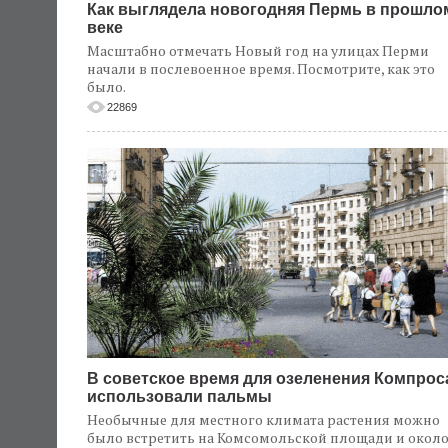
Как выглядела новогодняя Пермь в прошло
веке
Масштабно отмечать Новый год на улицах Перми
начали в послевоенное время. Посмотрите, как это
было.
22869
В советское время для озеленения Компрос
использовали пальмы
Необычные для местного климата растения можно
было встретить на Комсомольской площади и окол