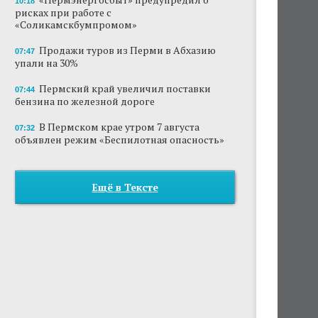
10:18
рисках при работе с
«Соликамскбумпромом»
Продажи туров из Перми в Абхазию
07:47
упали на 30%
Пермский край увеличил поставки
07:44
бензина по железной дороге
В Пермском крае утром 7 августа
07:32
объявлен режим «Беспилотная опасность»
Ещё в Тексте