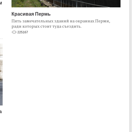
м
Красивая Пермь
Пять замечательных зданий на окраинах Перми,
ради которых стоит туда съездить.
225167
а
о