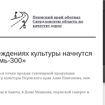
Пермский край обогнал
Свердловскую область по
качеству дорог
еждениях культуры начнутся
мь-300»
тся точки продаж сувенирной продукции
р культуры Пермского края Алла Платонова, они
ы и балета, в Доме Мешкова, пермской галерее и