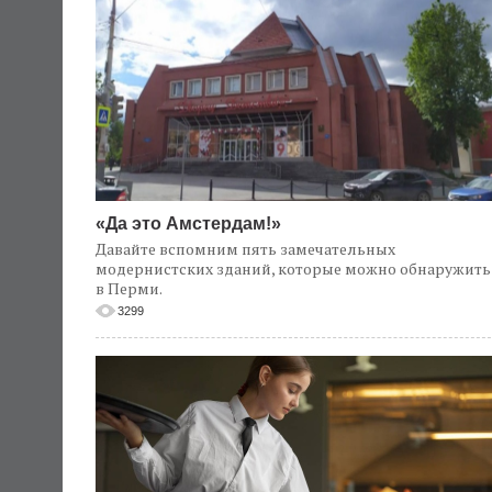
«Да это Амстердам!»
Давайте вспомним пять замечательных
модернистских зданий, которые можно обнаружить
в Перми.
3299