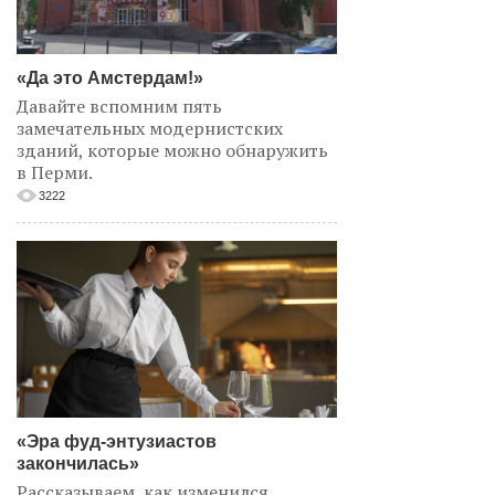
«Да это Амстердам!»
Давайте вспомним пять
замечательных модернистских
зданий, которые можно обнаружить
в Перми.
3222
«Эра фуд-энтузиастов
закончилась»
Рассказываем, как изменился