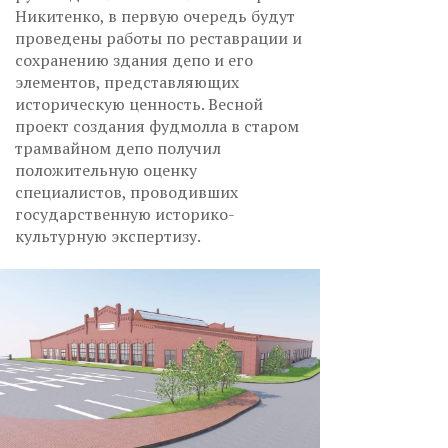
Никитенко, в первую очередь будут
проведены работы по реставрации и
сохранению здания депо и его
элементов, представляющих
историческую ценность. Весной
проект создания фудмолла в старом
трамвайном депо получил
положительную оценку
специалистов, проводивших
государственную историко-
культурную экспертизу.