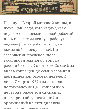
Накануне Второй мировой войны, в
июне 1940 года, был издан указ о
переходе на восьмичасовой рабочий
день и на семидневную рабочую
неделю (шесть рабочих и один
выходной – воскресенье). По
завершении послевоенного
восстановительного периода
рабочий день с Советском Союзе был
вновь сокращен до семи часов при
шестидневной рабочей неделе. И
лишь 7 марта 1967 года вышло
постановление ЦК Компартии о
переводе рабочих и служащих
предприятий, учреждений и
организаций на пятидневную
рабочую неделю с двумя