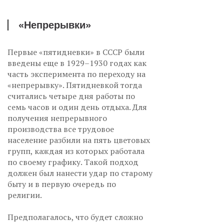
«Непрерывки»
Первые «пятидневки» в СССР были
введены еще в 1929–1930 годах как
часть эксперимента по переходу на
«непрерывку». Пятидневкой тогда
считались четыре дня работы по
семь часов и один день отдыха. Для
получения непрерывного
производства все трудовое
население разбили на пять цветовых
групп, каждая из которых работала
по своему графику. Такой подход
должен был нанести удар по старому
быту и в первую очередь по
религии.
Предполагалось, что будет сложно