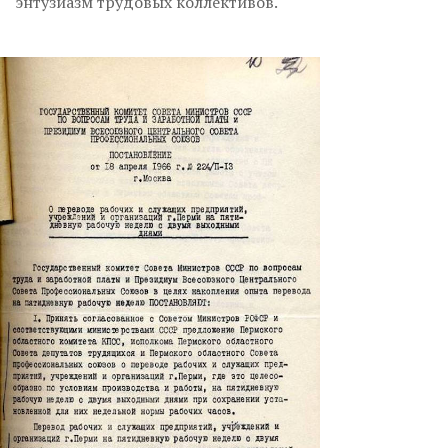
энтузиазм трудовых коллективов.