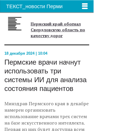
ТЕКСТ_новости Перми
Пермский край обогнал
Свердловскую область по
качеству дорог
18 декабря 2024 | 10:04
Пермские врачи начнут
использовать три
системы ИИ для анализа
состояния пациентов
Минздрав Пермского края в декабре
намерен организовать
использование врачами трех систем
на базе искусственного интеллекта.
Первая из них будет доступна всем