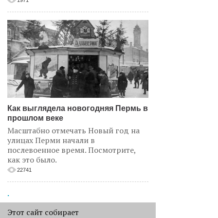
1971
Как выглядела новогодняя Пермь в
прошлом веке
Масштабно отмечать Новый год на
улицах Перми начали в
послевоенное время. Посмотрите,
как это было.
22741
.
АНАЛИЗ СИТУАЦИИ
Этот сайт собирает