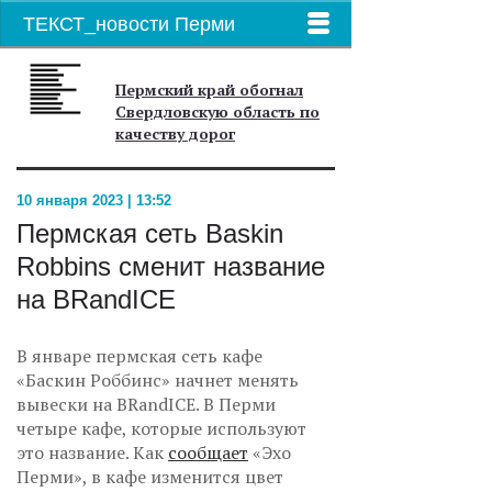
ТЕКСТ_новости Перми
Пермский край обогнал
Свердловскую область по
качеству дорог
10 января 2023 | 13:52
Пермская сеть Baskin
Robbins сменит название
на BRandICE
В январе пермская сеть кафе
«Баскин Роббинс» начнет менять
вывески на BRandICE. В Перми
четыре кафе, которые используют
это название. Как
сообщает
«Эхо
Перми», в кафе изменится цвет