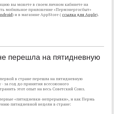
цию вы можете в своем личном кабинете на
чать мобильное приложение «Пермэнергосбыт»
ndroid
) и в магазине AppStore (
ссылка для Apple
).
ане перешла на пятидневную
 первой в стране перешла на пятидневную
 - за год до принятия всесоюзного
транить этот опыт на весь Советский Союз.
первые «пятидневки-непрерывки», и как Пермь
нию пятидневной недели в стране: