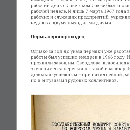
рабочий день с Советском Союзе был внов
рабочей неделе. И лишь 7 марта 1967 года
рабочих и служащих предприятий, учрежде
неделю с двумя выходными днями.
Пермь-первопроходец
Однако за год до указа пермяки уже работа
работы был успешно внедрен в 1966 году. 
проявили завод им. Свердлова, велосипедн
эксперимента перешли на такой график раб
довольно успешным – при пятидневной рабо
но и энтузиазм трудовых коллективов.