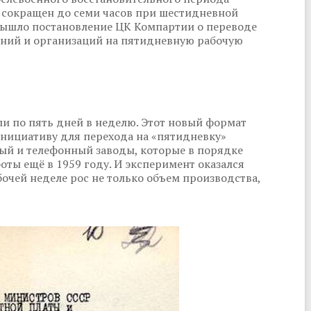
ь сокращен до семи часов при шестидневной
 вышло постановление ЦК Компартии о переводе
ний и организаций на пятидневную рабочую
ли по пять дней в неделю. Этот новый формат
Инициативу для перехода на «пятидневку»
ый и телефонный заводы, которые в порядке
оты ещё в 1959 году. И эксперимент оказался
чей неделе рос не только объем производства,