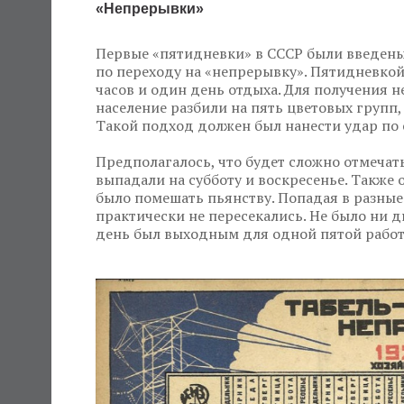
«Непрерывки»
Первые «пятидневки» в СССР были введены 
по переходу на «непрерывку». Пятидневкой
часов и один день отдыха. Для получения 
население разбили на пять цветовых групп,
Такой подход должен был нанести удар по 
Предполагалось, что будет сложно отмечат
выпадали на субботу и воскресенье. Такж
было помешать пьянству. Попадая в разные
практически не пересекались. Не было ни д
день был выходным для одной пятой рабо