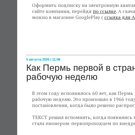
Оформить подписку на электронную квитан
сайте компании, перейдя
по ссылке
. А ска
можно в магазине GooglePlay (
ссылка для A
5 августа 2026 | 11:08
Как Пермь первой в стр
рабочую неделю
В этом году исполнилось 60 лет, как Пермь
рабочую неделю. Это произошло в 1966 году
постановления, когда было решено распрос
ТЕКСТ решил вспомнить, когда появились 
стала пионером-первопроходцем по внедре