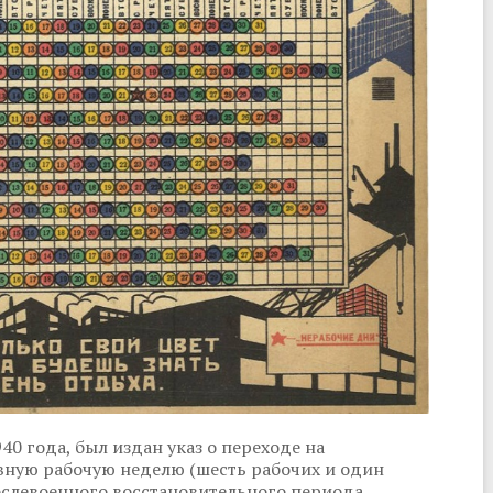
0 года, был издан указ о переходе на
вную рабочую неделю (шесть рабочих и один
ослевоенного восстановительного периода