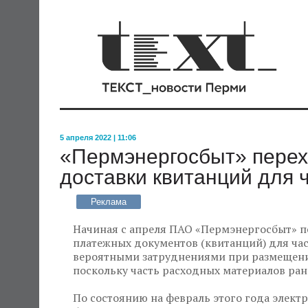
5 апреля 2022 | 11:06
«Пермэнергосбыт» перех
доставки квитанций для 
Реклама
Начиная с апреля ПАО «Пермэнергосбыт» п
платежных документов (квитанций) для час
вероятными затруднениями при размещении
поскольку часть расходных материалов ран
По состоянию на февраль этого года элек