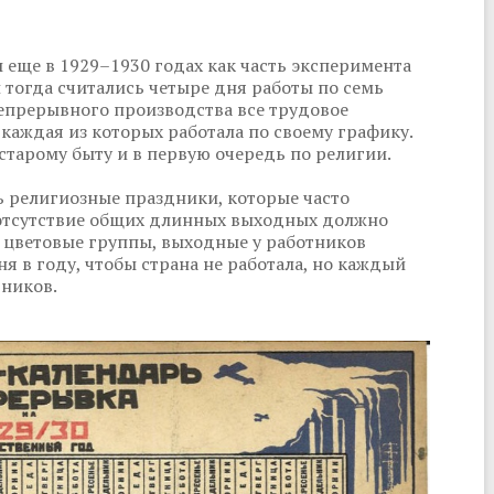
еще в 1929–1930 годах как часть эксперимента
 тогда считались четыре дня работы по семь
непрерывного производства все трудовое
 каждая из которых работала по своему графику.
старому быту и в первую очередь по религии.
ь религиозные праздники, которые часто
е отсутствие общих длинных выходных должно
 цветовые группы, выходные у работников
ня в году, чтобы страна не работала, но каждый
тников.