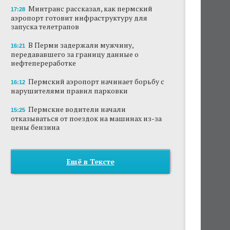
Минтранс рассказал, как пермский
17:28
аэропорт готовит инфраструктуру для
запуска телетрапов
В Перми задержали мужчину,
16:21
передававшего за границу данные о
нефтепереработке
Пермский аэропорт начинает борьбу с
16:12
нарушителями правил парковки
Пермские водители начали
15:25
отказываться от поездок на машинах из-за
цены бензина
Ещё в Тексте