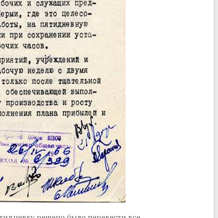
ятидневку решено было перевести все