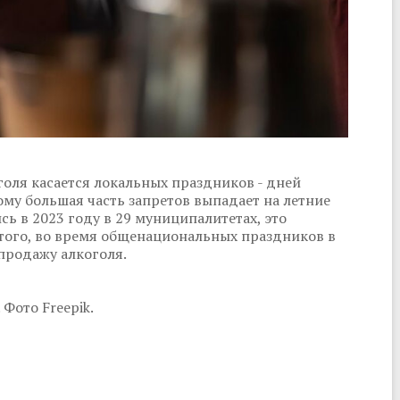
голя касается локальных праздников - дней
ому большая часть запретов выпадает на летние
ь в 2023 году в 29 муниципалитетах, это
того, во время общенациональных праздников в
продажу алкоголя.
Фото Freepik.