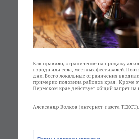
Как правило, ограничение на продажу алко
города или села, местных фестивалей. Поэт
дни. Всего локальные ограничения вводилис
примерно половина районов края. Кроме э
Пермском крае действует общий запрет на 
Александр Волков (интернет-газета ТЕКСТ). 