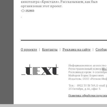
кинотеатра «Кристалл». Рассказываем, как был
организован этот проект.
252803
.
О проекте
Контакты
Реклама на сайте
Сообщи
Информационное агентство 
Регистрационный номер
ИА 
Роскомнадзором 6 сентября 
Майоров Борис Борисович
Издатель: ООО «Регион-Инф
Тел.: 8922 35 58 769, E-mail:
25 Октября, д.66, офис 3.
Политика обработки персон