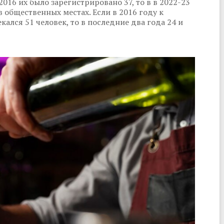
016 их было зарегистрировано 37, то в в 2022-23
в общественных местах. Если в 2016 году к
лся 51 человек, то в последние два года 24 и