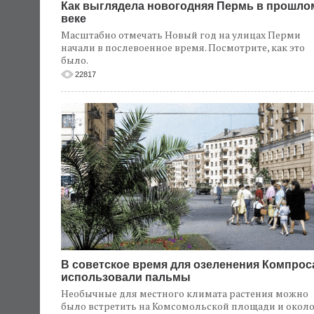
Как выглядела новогодняя Пермь в прошло
веке
Масштабно отмечать Новый год на улицах Перми
начали в послевоенное время. Посмотрите, как это
было.
22817
В советское время для озеленения Компрос
использовали пальмы
Необычные для местного климата растения можно
было встретить на Комсомольской площади и окол