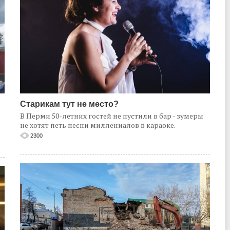
Старикам тут не место?
В Перми 50-летних гостей не пустили в бар - зумеры
не хотят петь песни миллениалов в караоке.
2300