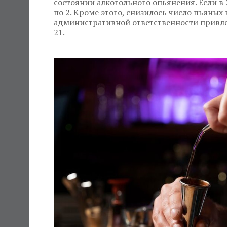
состоянии алкогольного опьянения. Если в 2
по 2. Кроме этого, снизилось число пьяных 
административной ответственности привлека
21.