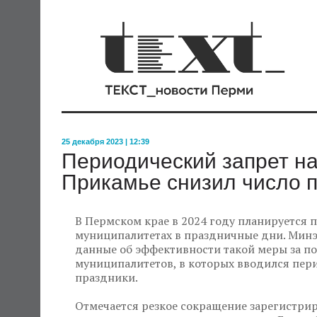
25 декабря 2023 | 12:39
Периодический запрет на
Прикамье снизил число п
В Пермском крае в 2024 году планируется 
муниципалитетах в праздничные дни. Мин
данные об эффективности такой меры за по
муниципалитетов, в которых вводился пери
праздники.
Отмечается резкое сокращение зарегистри