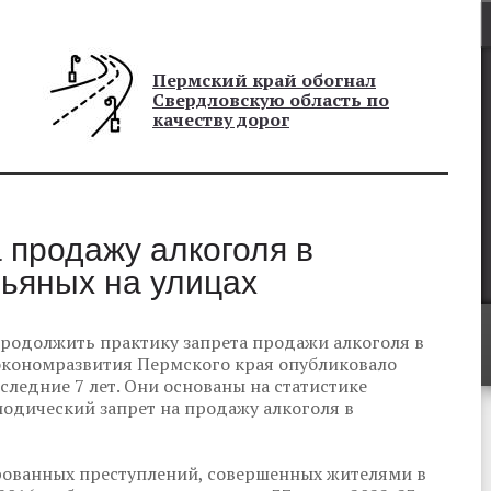
Пермский край обогнал
Свердловскую область по
качеству дорог
 продажу алкоголя в
ьяных на улицах
продолжить практику запрета продажи алкоголя в
экономразвития Пермского края опубликовало
следние 7 лет. Они основаны на статистике
одический запрет на продажу алкоголя в
рованных преступлений, совершенных жителями в