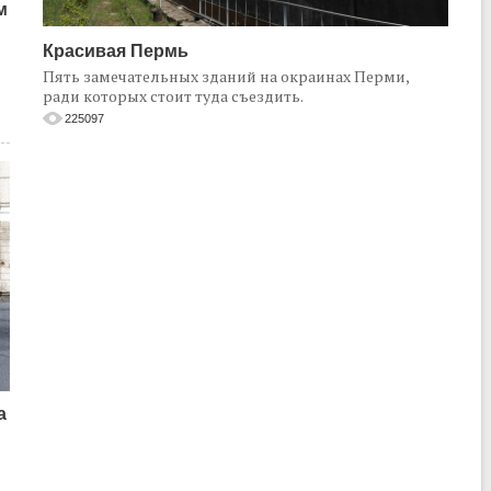
м
Красивая Пермь
Пять замечательных зданий на окраинах Перми,
ради которых стоит туда съездить.
225097
а
о