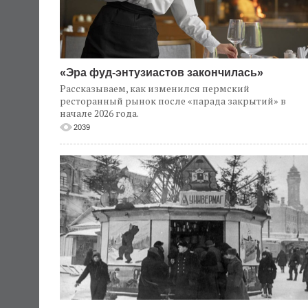
«Эра фуд-энтузиастов закончилась»
Рассказываем, как изменился пермский
ресторанный рынок после «парада закрытий» в
начале 2026 года.
2039