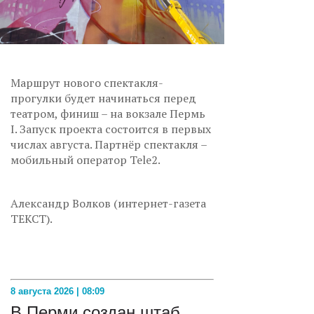
Маршрут нового спектакля-
прогулки будет начинаться перед
театром, финиш – на вокзале Пермь
I. Запуск проекта состоится в первых
числах августа. Партнёр спектакля –
мобильный оператор Tele2.
Александр Волков (интернет-газета
ТЕКСТ).
8 августа 2026 | 08:09
В Перми создан штаб