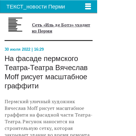
ТЕКСТ_новости Перми
Сеть «Иль де Ботэ» уходит
из Перми
30 июля 2022 | 16:29
На фасаде пермского
Театра-Театра Вячеслав
Moff рисует масштабное
граффити
Пермский уличный художник
Вячеслав Moff рисует масштабное
граффити на фасадной части Театра-
Театра. Рисунок наносится на
строительную сетку, которая
закрывает здание во время ремонта.