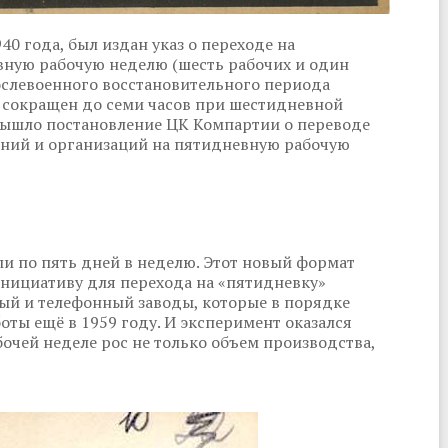
0 года, был издан указ о переходе на
вную рабочую неделю (шесть рабочих и один
ослевоенного восстановительного периода
ь сокращен до семи часов при шестидневной
 вышло постановление ЦК Компартии о переводе
ний и организаций на пятидневную рабочую
ли по пять дней в неделю. Этот новый формат
Инициативу для перехода на «пятидневку»
ый и телефонный заводы, которые в порядке
оты ещё в 1959 году. И эксперимент оказался
чей неделе рос не только объем производства,