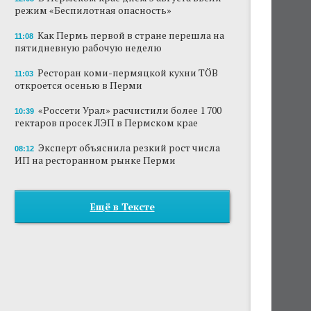
режим «Беспилотная опасность»
Как Пермь первой в стране перешла на
11:08
пятидневную рабочую неделю
Ресторан коми-пермяцкой кухни TÖB
11:03
откроется осенью в Перми
«Россети Урал» расчистили более 1 700
10:39
гектаров просек ЛЭП в Пермском крае
Эксперт объяснила резкий рост числа
08:12
ИП на ресторанном рынке Перми
Ещё в Тексте