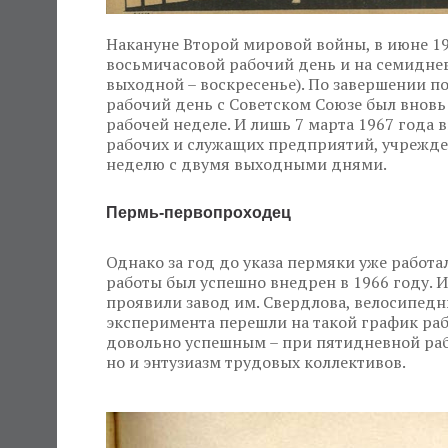
Накануне Второй мировой войны, в июне 194
восьмичасовой рабочий день и на семидне
выходной – воскресенье). По завершении п
рабочий день с Советском Союзе был внов
рабочей неделе. И лишь 7 марта 1967 года
рабочих и служащих предприятий, учрежде
неделю с двумя выходными днями.
Пермь-первопроходец
Однако за год до указа пермяки уже работа
работы был успешно внедрен в 1966 году. 
проявили завод им. Свердлова, велосипедн
эксперимента перешли на такой график раб
довольно успешным – при пятидневной рабо
но и энтузиазм трудовых коллективов.