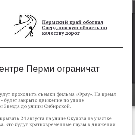
Пермский край обогнал
Свердловскую область по
качеству дорог
центре Перми ограничат
 будут проходить съемки фильма «Фрау». На время
0 - будет закрыто движение по улице
ты Звезда до улицы Сибирской.
рывать 24 августа на улице Окулова на участке
а. Это будут кратковременные паузы в движении