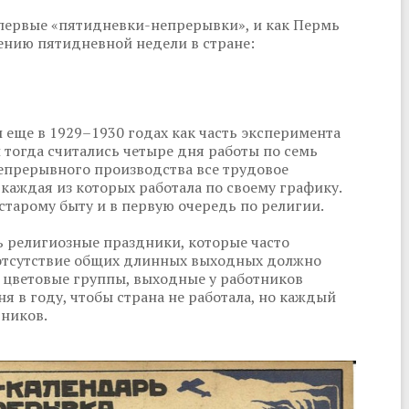
первые «пятидневки-непрерывки», и как Пермь
нию пятидневной недели в стране:
еще в 1929–1930 годах как часть эксперимента
 тогда считались четыре дня работы по семь
непрерывного производства все трудовое
 каждая из которых работала по своему графику.
старому быту и в первую очередь по религии.
ь религиозные праздники, которые часто
е отсутствие общих длинных выходных должно
 цветовые группы, выходные у работников
ня в году, чтобы страна не работала, но каждый
тников.