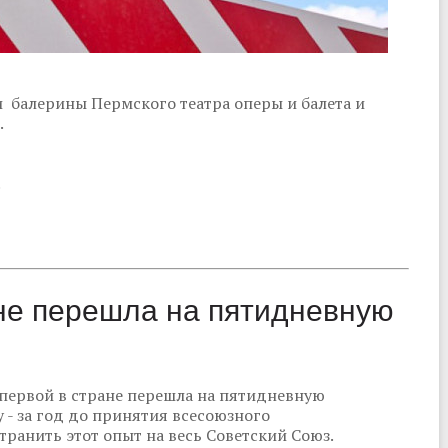
 балерины Пермского театра оперы и балета и
.
.
ане перешла на пятидневную
 первой в стране перешла на пятидневную
 - за год до принятия всесоюзного
транить этот опыт на весь Советский Союз.