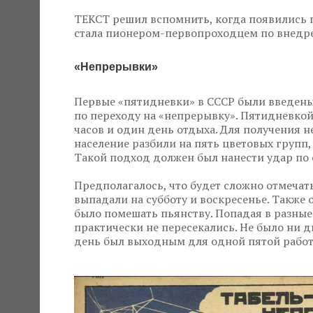
ТЕКСТ решил вспомнить, когда появились 
стала пионером-первопроходцем по внедре
«Непрерывки»
Первые «пятидневки» в СССР были введены 
по переходу на «непрерывку». Пятидневкой
часов и один день отдыха. Для получения 
население разбили на пять цветовых групп,
Такой подход должен был нанести удар по 
Предполагалось, что будет сложно отмечат
выпадали на субботу и воскресенье. Такж
было помешать пьянству. Попадая в разные
практически не пересекались. Не было ни д
день был выходным для одной пятой рабо