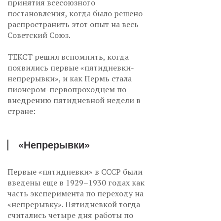
принятия всесоюзного
постановления, когда было решено
распространить этот опыт на весь
Советский Союз.
ТЕКСТ решил вспомнить, когда
появились первые «пятидневки-
непрерывки», и как Пермь стала
пионером-первопроходцем по
внедрению пятидневной недели в
стране:
«Непрерывки»
Первые «пятидневки» в СССР были
введены еще в 1929–1930 годах как
часть эксперимента по переходу на
«непрерывку». Пятидневкой тогда
считались четыре дня работы по