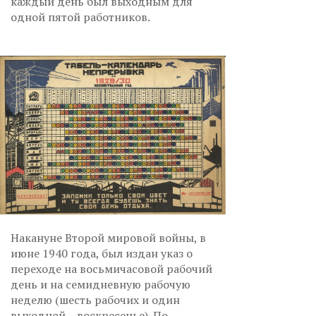
каждый день был выходным для
одной пятой работников.
Накануне Второй мировой войны, в
июне 1940 года, был издан указ о
переходе на восьмичасовой рабочий
день и на семидневную рабочую
неделю (шесть рабочих и один
выходной – воскресенье). По