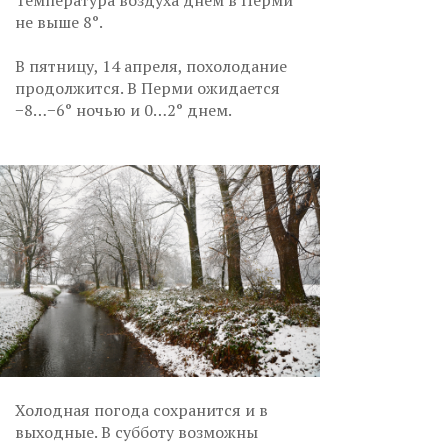
Температура воздуха днем в Перми
не выше 8°.
В пятницу, 14 апреля, похолодание
продолжится. В Перми ожидается
−8…−6° ночью и 0…2° днем.
Холодная погода сохранится и в
выходные. В субботу возможны