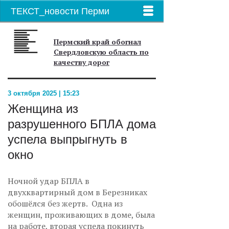
ТЕКСТ_новости Перми
Пермский край обогнал
Свердловскую область по
качеству дорог
3 октября 2025 | 15:23
Женщина из
разрушенного БПЛА дома
успела выпрыгнуть в
окно
Ночной удар БПЛА в
двухквартирный дом в Березниках
обошёлся без жертв. Одна из
женщин, проживающих в доме, была
на работе, вторая успела покинуть