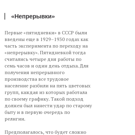
«Непрерывки»
Первые «пятидневки» в СССР были
введены еще в 1929–1930 годах как
часть эксперимента по переходу на
«непрерывку». Пятидневкой тогда
считались четыре дня работы по
семь часов и один день отдыха. Для
получения непрерывного
производства все трудовое
население разбили на пять цветовых
групп, каждая из которых работала
по своему графику. Такой подход
должен был нанести удар по старому
быту и в первую очередь по
религии.
Предполагалось, что будет сложно