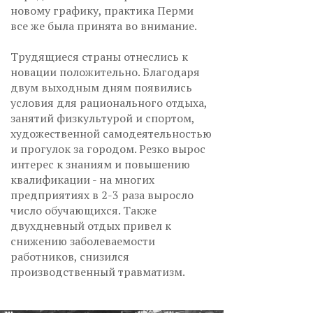
новому графику, практика Перми
все же была принята во внимание.
Трудящиеся страны отнеслись к
новации положительно. Благодаря
двум выходным дням появились
условия для рационального отдыха,
занятий физкультурой и спортом,
художественной самодеятельностью
и прогулок за городом. Резко вырос
интерес к знаниям и повышению
квалификации - на многих
предприятиях в 2-3 раза выросло
число обучающихся. Также
двухдневный отдых привел к
снижению заболеваемости
работников, снизился
производственный травматизм.