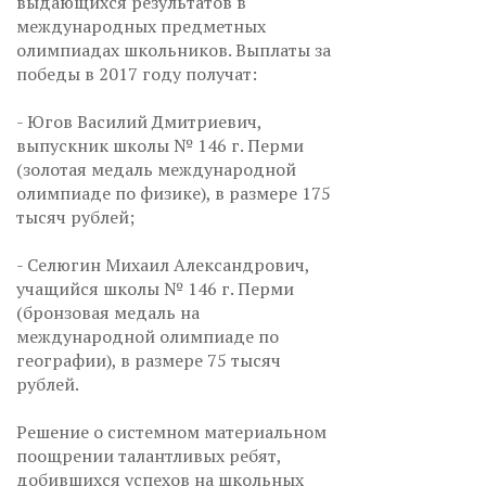
выдающихся результатов в
международных предметных
олимпиадах школьников. Выплаты за
победы в 2017 году получат:
- Югов Василий Дмитриевич,
выпускник школы № 146 г. Перми
(золотая медаль международной
олимпиаде по физике), в размере 175
тысяч рублей;
- Селюгин Михаил Александрович,
учащийся школы № 146 г. Перми
(бронзовая медаль на
международной олимпиаде по
географии), в размере 75 тысяч
рублей.
Решение о системном материальном
поощрении талантливых ребят,
добившихся успехов на школьных