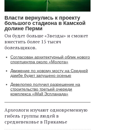
Власти вернулись к проекту
большого стадиона в Камской
долине Перми
Он будет больше «Звезды» и сможет
вместить более 15 тысяч
болельщиков.
Согласован архитектурный облик нового
спортцентра около «Молота»
Движение по новому мосту на Средней
дамбе будет запущено осенью
Девелопер получил разрешение на
строительство третьей очереди
комплекса «iMall Эспланада»
Археологи изучают одновременную
гибель группы людей в
средневековье в Прикамье