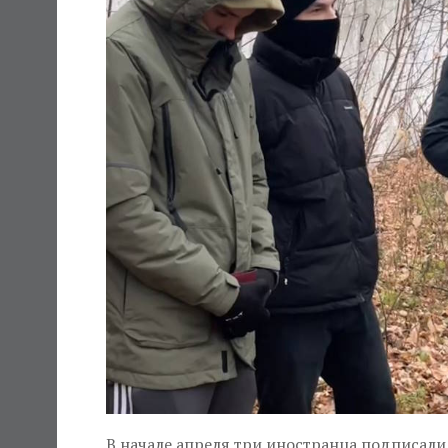
В начале апреля три иностранца подписали