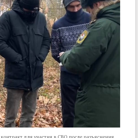
 контракт для участия в СВО после разъяснения