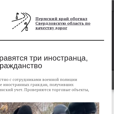
Пермский край обогнал
Свердловскую область по
качеству дорог
равятся три иностранца,
гражданство
стно с сотрудниками военной полиции
е иностранных граждан, получивших
нский учет. Проверяются торговые объекты,
.