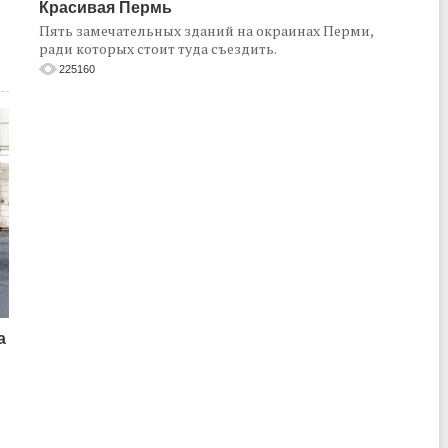
Красивая Пермь
Пять замечательных зданий на окраинах Перми,
ради которых стоит туда съездить.
225160
а
о