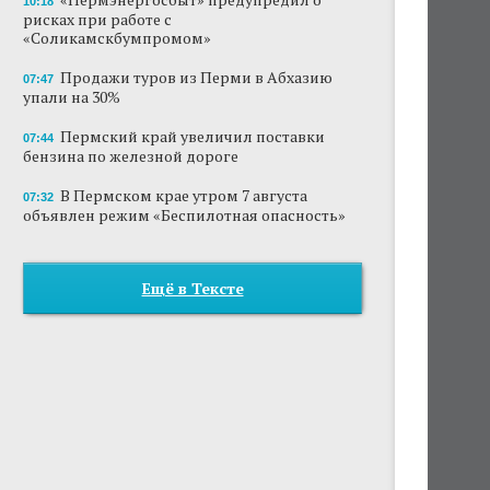
10:18
рисках при работе с
«Соликамскбумпромом»
Продажи туров из Перми в Абхазию
07:47
упали на 30%
Пермский край увеличил поставки
07:44
бензина по железной дороге
В Пермском крае утром 7 августа
07:32
объявлен режим «Беспилотная опасность»
Ещё в Тексте