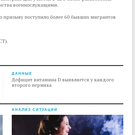
анства военнослужащими.
о призыву поступило более 60 бывших мигрантов
СТ).
ДАННЫЕ
Дефицит витамина D выявляется у каждого
второго пермяка
АНАЛИЗ СИТУАЦИИ