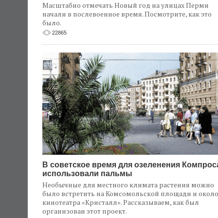
Масштабно отмечать Новый год на улицах Перми
начали в послевоенное время. Посмотрите, как это
было.
22865
В советское время для озеленения Компрос
использовали пальмы
Необычные для местного климата растения можно
было встретить на Комсомольской площади и окол
кинотеатра «Кристалл». Рассказываем, как был
организован этот проект.