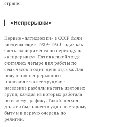
стране:
«Непрерывки»
Первые «пятидневки» в СССР были
введены еще в 1929–1930 годах как
часть эксперимента по переходу на
«непрерывку». Пятидневкой тогда
считались четыре дня работы по
семь часов и один день отдыха. Для
получения непрерывного
производства все трудовое
население разбили на пять цветовых
групп, каждая из которых работала
по своему графику. Такой подход
должен был нанести удар по старому
быту и в первую очередь по
религии.