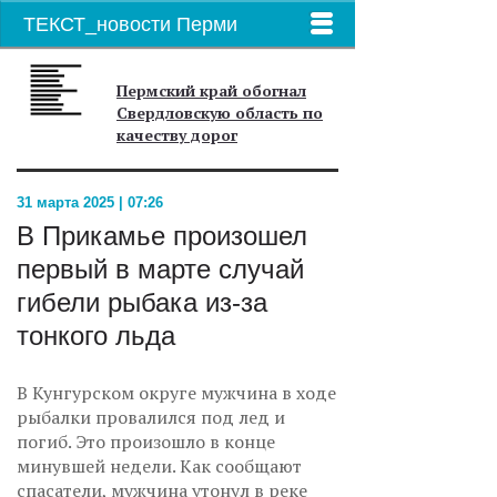
ТЕКСТ_новости Перми
Пермский край обогнал
Свердловскую область по
качеству дорог
31 марта 2025 | 07:26
В Прикамье произошел
первый в марте случай
гибели рыбака из-за
тонкого льда
В Кунгурском округе мужчина в ходе
рыбалки провалился под лед и
погиб. Это произошло в конце
минувшей недели. Как сообщают
спасатели, мужчина утонул в реке