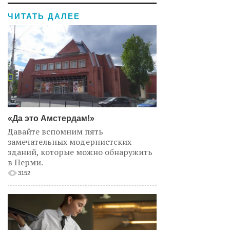
ЧИТАТЬ ДАЛЕЕ
«Да это Амстердам!»
Давайте вспомним пять
замечательных модернистских
зданий, которые можно обнаружить
в Перми.
3152