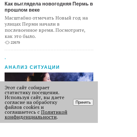
Как выглядела новогодняя Пермь в
прошлом веке
Масштабно отмечать Новый год на
улицах Перми начали в
послевоенное время. Посмотрите,
как это было.
22679
.
АНАЛИЗ СИТУАЦИИ
Этот сайт собирает
статистику посещения.
Используя сайт, вы даете
согласие на обработку
Принять
файлов cookies и
соглашаетесь с
Политикой
конфиденциальности
.
Старикам тут не место?
В Перми 50-летних гостей не