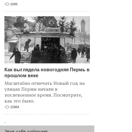
2099
Как выглядела новогодняя Пермь в
прошлом веке
Масштабно отмечать Новый год на
улицах Перми начали в
послевоенное время. Посмотрите,
как это было.
22884
.
АНАЛИЗ СИТУАЦИИ
Этот сайт собирает