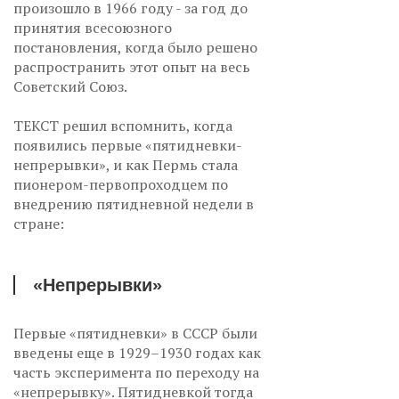
произошло в 1966 году - за год до
принятия всесоюзного
постановления, когда было решено
распространить этот опыт на весь
Советский Союз.
ТЕКСТ решил вспомнить, когда
появились первые «пятидневки-
непрерывки», и как Пермь стала
пионером-первопроходцем по
внедрению пятидневной недели в
стране:
«Непрерывки»
Первые «пятидневки» в СССР были
введены еще в 1929–1930 годах как
часть эксперимента по переходу на
«непрерывку». Пятидневкой тогда