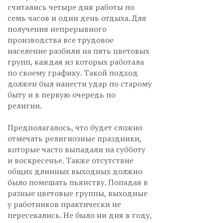
считались четыре дня работы по
семь часов и один день отдыха. Для
получения непрерывного
производства все трудовое
население разбили на пять цветовых
групп, каждая из которых работала
по своему графику. Такой подход
должен был нанести удар по старому
быту и в первую очередь по
религии.
Предполагалось, что будет сложно
отмечать религиозные праздники,
которые часто выпадали на субботу
и воскресенье. Также отсутствие
общих длинных выходных должно
было помешать пьянству. Попадая в
разные цветовые группы, выходные
у работников практически не
пересекались. Не было ни дня в году,