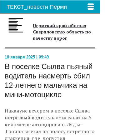
ТЕКСТ_новости Перми
Пермский край обогнал
Свердловскую область по
качеству дорог
18 января 2025 | 09:49
В поселке Сылва пьяный
водитель насмерть сбил
12-летнего мальчика на
мини-мотоцикле
Накануне вечером в поселке Сылва
нетрезвый водитель «Ниссана» на 5
километре автодороги н. Ляды -
Троица выехал на полосу встречного
движения, где допустил