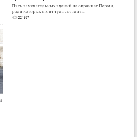
Пять замечательных зданий на окраинах Перми,
ради которых стоит туда съездить.
224957
а
о