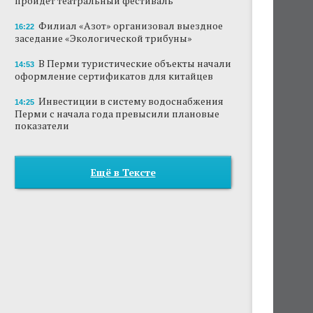
пройдет театральный фестиваль
Филиал «Азот» организовал выездное
16:22
заседание «Экологической трибуны»
В Перми туристические объекты начали
14:53
оформление сертификатов для китайцев
Инвестиции в систему водоснабжения
14:25
Перми с начала года превысили плановые
показатели
Ещё в Тексте