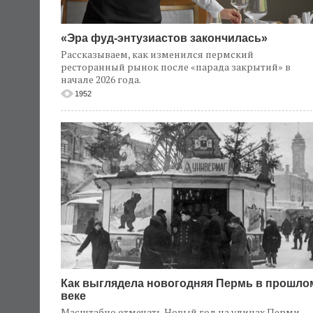
«Эра фуд-энтузиастов закончилась»
Рассказываем, как изменился пермский
ресторанный рынок после «парада закрытий» в
начале 2026 года.
1952
Как выглядела новогодняя Пермь в прошло
веке
Масштабно отмечать Новый год на улицах Перми