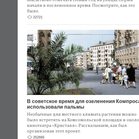
начали в послевоенное время. Посмотрите, как это
было.
22721
В советское время для озеленения Компрос
использовали пальмы
Необычные для местного климата растения можно
было встретить на Комсомольской площади и окол
кинотеатра «Кристалл». Рассказываем, как был
организован этот проект.
252665