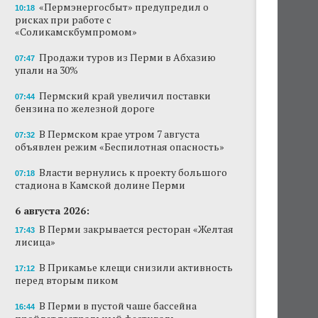
«Пермэнергосбыт» предупредил о
10:18
рисках при работе с
«Соликамскбумпромом»
Продажи туров из Перми в Абхазию
07:47
упали на 30%
Пермский край увеличил поставки
07:44
бензина по железной дороге
В Пермском крае утром 7 августа
07:32
объявлен режим «Беспилотная опасность»
Власти вернулись к проекту большого
07:18
стадиона в Камской долине Перми
6 августа 2026:
В Перми закрывается ресторан «Желтая
17:43
лисица»
В Прикамье клещи снизили активность
17:12
перед вторым пиком
В Перми в пустой чаше бассейна
16:44