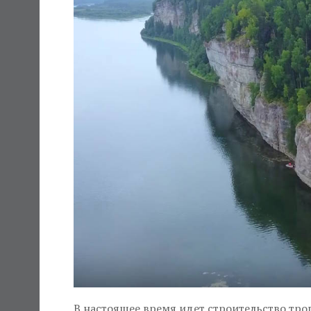
В настоящее время идет строительство тро