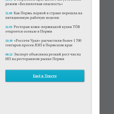
режим «Беспилотная опасность»
Как Пермь первой в стране перешла на
11:08
пятидневную рабочую неделю
Ресторан коми-пермяцкой кухни TÖB
11:03
откроется осенью в Перми
«Россети Урал» расчистили более 1 700
10:39
гектаров просек ЛЭП в Пермском крае
Эксперт объяснила резкий рост числа
08:12
ИП на ресторанном рынке Перми
Ещё в Тексте