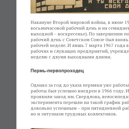
Накануне Второй мировой войны, в июне 194
восьмичасовой рабочий день и на семидне
выходной – воскресенье). По завершении п
рабочий день с Советском Союзе был внов
рабочей неделе. И лишь 7 марта 1967 года
рабочих и служащих предприятий, учрежде
неделю с двумя выходными днями.
Пермь-первопроходец
Однако за год до указа пермяки уже работа
работы был успешно внедрен в 1966 году. 
проявили завод им. Свердлова, велосипедн
эксперимента перешли на такой график раб
довольно успешным – при пятидневной рабо
но и энтузиазм трудовых коллективов.