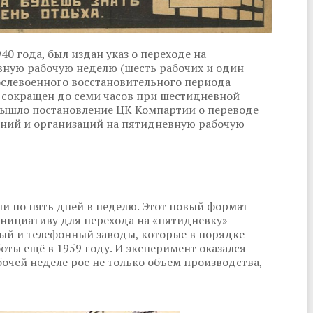
0 года, был издан указ о переходе на
вную рабочую неделю (шесть рабочих и один
ослевоенного восстановительного периода
ь сокращен до семи часов при шестидневной
 вышло постановление ЦК Компартии о переводе
ний и организаций на пятидневную рабочую
ли по пять дней в неделю. Этот новый формат
Инициативу для перехода на «пятидневку»
ый и телефонный заводы, которые в порядке
оты ещё в 1959 году. И эксперимент оказался
чей неделе рос не только объем производства,