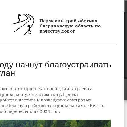
Пермский край обогнал
Свердловскую область по
качеству дорог
году начнут благоустраивать
тлан
роят территорию. Как сообщили в краевом
ропы начнутся в этом году. Проект
ройство настила и возведение смотровых
чное благоустройство экотропы на камне Ветлан
ыло перенесено на 2024 год.