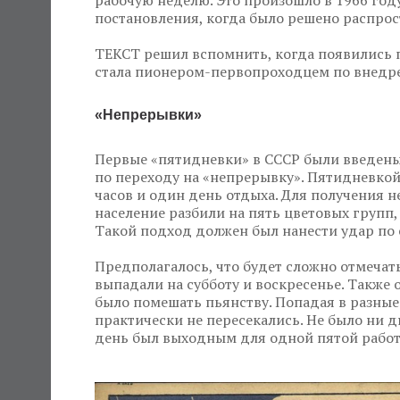
постановления, когда было решено распрос
ТЕКСТ решил вспомнить, когда появились 
стала пионером-первопроходцем по внедре
«Непрерывки»
Первые «пятидневки» в СССР были введены 
по переходу на «непрерывку». Пятидневкой
часов и один день отдыха. Для получения 
население разбили на пять цветовых групп,
Такой подход должен был нанести удар по 
Предполагалось, что будет сложно отмечат
выпадали на субботу и воскресенье. Такж
было помешать пьянству. Попадая в разные
практически не пересекались. Не было ни д
день был выходным для одной пятой рабо