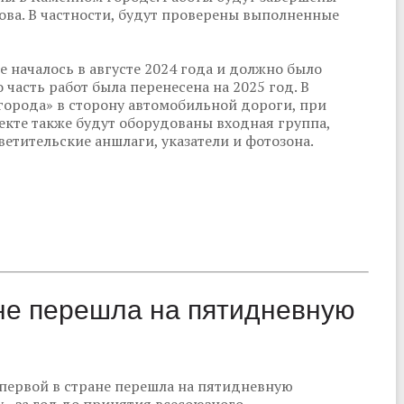
ова. В частности, будут проверены выполненные
 началось в августе 2024 года и должно было
 часть работ была перенесена на 2025 год. В
города» в сторону автомобильной дороги, при
ъекте также будут оборудованы входная группа,
етительские аншлаги, указатели и фотозона.
ане перешла на пятидневную
 первой в стране перешла на пятидневную
 - за год до принятия всесоюзного