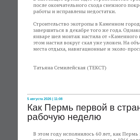
после окончательного схода снежного покр
работы и исправлены недостатки.
Строительство экотропы в Каменном городе
завершиться в декабре того же года. Однако
январе шел монтаж настила от «Каменного 
этом настил вокруг скал уже уложен. На об
места отдыха, навигационные и эколо-просв
Татьяна Семилейская (ТЕКСТ)
5 августа 2026 | 11:08
Как Пермь первой в стр
рабочую неделю
В этом году исполнилось 60 лет, как Пермь
рабочую неделю. Это произошло в 1966 году