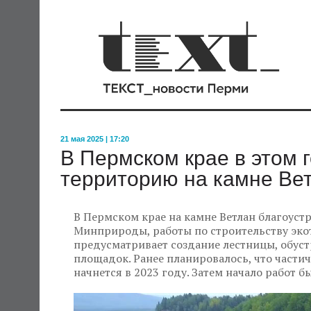
21 мая 2025 | 17:20
В Пермском крае в этом 
территорию на камне Ве
В Пермском крае на камне Ветлан благоуст
Минприроды, работы по строительству экот
предусматривает создание лестницы, обуст
площадок. Ранее планировалось, что части
начнется в 2023 году. Затем начало работ б