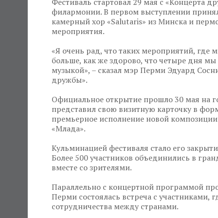
Фестиваль стартовал 29 мая с «Концерта д
филармонии. В первом выступлении приняли
камерный хор «Salutaris» из Минска и пер
мероприятия.
«Я очень рад, что таких мероприятий, где 
больше, как же здорово, что четыре дня м
музыкой», – сказал мэр Перми Эдуард Сосн
дружбы».
Официальное открытие прошло 30 мая на г
представил свою визитную карточку в форм
премьерное исполнение новой композиции 
«Млада».
Кульминацией фестиваля стало его закрыти
Более 500 участников объединились в гра
вместе со зрителями.
Параллельно с концертной программой про
Перми состоялась встреча с участниками, 
сотрудничества между странами.