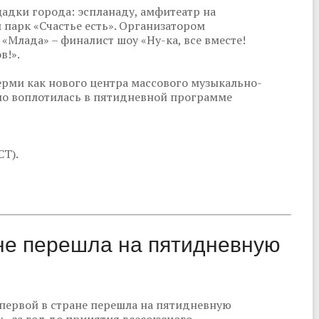
адки города: эспланаду, амфитеатр на
 парк «Счастье есть». Организатором
Млада» – финалист шоу «Ну-ка, все вместе!
в!».
ерми как нового центра массового музыкально-
но воплотилась в пятидневной программе
СТ).
ане перешла на пятидневную
 первой в стране перешла на пятидневную