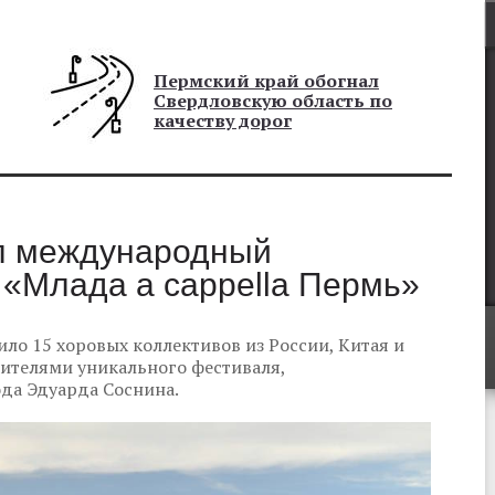
Пермский край обогнал
Свердловскую область по
качеству дорог
л международный
«Млада a cappella Пермь»
о 15 хоровых коллективов из России, Китая и
рителями уникального фестиваля,
ода Эдуарда Соснина.