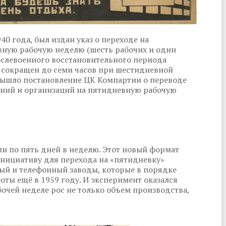
0 года, был издан указ о переходе на
вную рабочую неделю (шесть рабочих и один
ослевоенного восстановительного периода
ь сокращен до семи часов при шестидневной
 вышло постановление ЦК Компартии о переводе
ний и организаций на пятидневную рабочую
ли по пять дней в неделю. Этот новый формат
Инициативу для перехода на «пятидневку»
ый и телефонный заводы, которые в порядке
оты ещё в 1959 году. И эксперимент оказался
чей неделе рос не только объем производства,