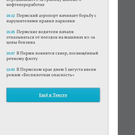
нефтепереработке
Пермский аэропорт начинает борьбу с
16:12
нарушителями правил парковки
Пермские водители начали
15:25
отказываться от поездок на машинах из-за
цены бензина
В Перми появится сквер, посвящённый
15:07
речному флоту
В Пермском крае днем 5 августа ввели
12:03
режим «Беспилотная опасность»
Ещё в Тексте