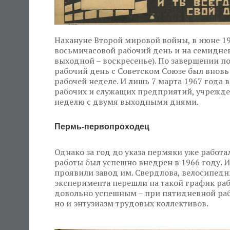
Накануне Второй мировой войны, в июне 194
восьмичасовой рабочий день и на семидне
выходной – воскресенье). По завершении п
рабочий день с Советском Союзе был внов
рабочей неделе. И лишь 7 марта 1967 года
рабочих и служащих предприятий, учрежде
неделю с двумя выходными днями.
Пермь-первопроходец
Однако за год до указа пермяки уже работа
работы был успешно внедрен в 1966 году. 
проявили завод им. Свердлова, велосипедн
эксперимента перешли на такой график раб
довольно успешным – при пятидневной рабо
но и энтузиазм трудовых коллективов.