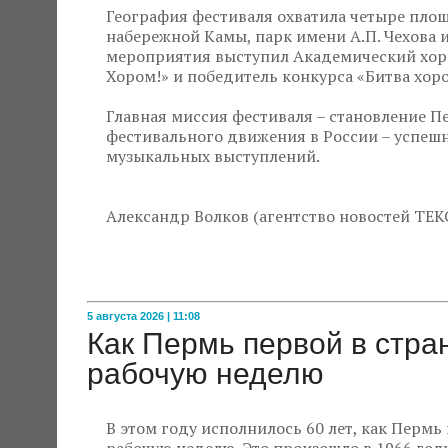
География фестиваля охватила четыре площ
набережной Камы, парк имени А.П. Чехова и
мероприятия выступил Академический хор «
Хором!» и победитель конкурса «Битва хоро
Главная миссия фестиваля – становление П
фестивального движения в России – успеш
музыкальных выступлений.
Александр Волков (агентство новостей ТЕК
5 августа 2026 | 11:08
Как Пермь первой в стр
рабочую неделю
В этом году исполнилось 60 лет, как Пермь