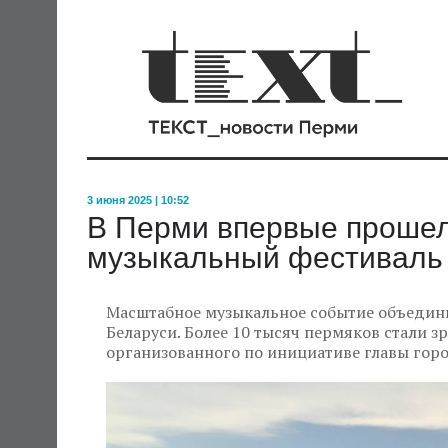
3 июня 2025 | 10:52
В Перми впервые проше
музыкальный фестиваль 
Масштабное музыкальное событие объединил
Беларуси. Более 10 тысяч пермяков стали з
организованного по инициативе главы гор