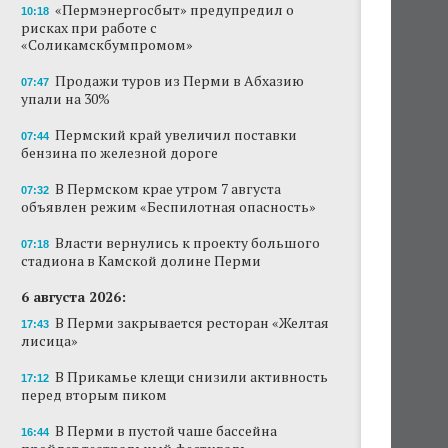
«Пермэнергосбыт» предупредил о
10:18
рисках при работе с
«Соликамскбумпромом»
Продажи туров из Перми в Абхазию
07:47
упали на 30%
Пермский край увеличил поставки
07:44
бензина по железной дороге
В Пермском крае утром 7 августа
07:32
объявлен режим «Беспилотная опасность»
Власти вернулись к проекту большого
07:18
стадиона в Камской долине Перми
6 августа 2026:
В Перми закрывается ресторан «Желтая
17:43
лисица»
В Прикамье клещи снизили активность
17:12
перед вторым пиком
В Перми в пустой чаше бассейна
16:44