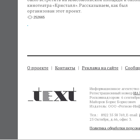
кинотеатра «Кристалл». Рассказываем, как был
организован этот проект.
252665
.
О проекте
Контакты
Реклама на сайте
Сообщи
Информационное агентство 
Регистрационный номер
ИА 
Роскомнадзором 6 сентября 
Майоров Борис Борисович
Издатель: ООО «Регион-Инф
Тел.: 8922 35 58 769, E-mail:
25 Октября, д.66, офис 3.
Политика обработки персон