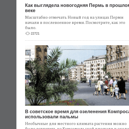
Как выглядела новогодняя Пермь в прошло
веке
Масштабно отмечать Новый год на улицах Перми
начали в послевоенное время. Посмотрите, как это
было.
22721
В советское время для озеленения Компрос
использовали пальмы
Необычные для местного климата растения можно
было встретить на Комсомольской площади и окол