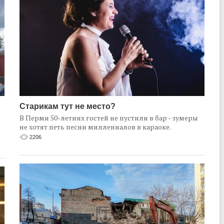
Старикам тут не место?
В Перми 50-летних гостей не пустили в бар - зумеры
не хотят петь песни миллениалов в караоке.
2206