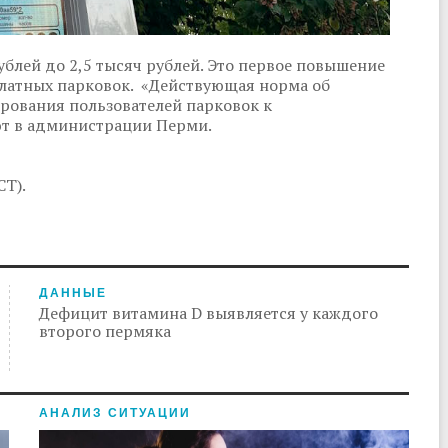
ублей до 2,5 тысяч рублей. Это первое повышение
платных парковок. «Действующая норма об
рования пользователей парковок к
ют в администрации Перми.
СТ).
ДАННЫЕ
Дефицит витамина D выявляется у каждого
второго пермяка
АНАЛИЗ СИТУАЦИИ