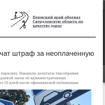
Пермский край обогнал
Свердловскую область по
качеству дорог
ичат штраф за неоплаченную
 парковку. Накануне депутаты Заксобрания
краевой закон об административных
рез 10 дней после официальной публикации.