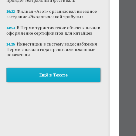
пройдет театральный фестиваль
Филиал «Азот» организовал выездное
16:22
заседание «Экологической трибуны»
В Перми туристические объекты начали
14:53
оформление сертификатов для китайцев
Инвестиции в систему водоснабжения
14:25
Перми с начала года превысили плановые
показатели
Ещё в Тексте