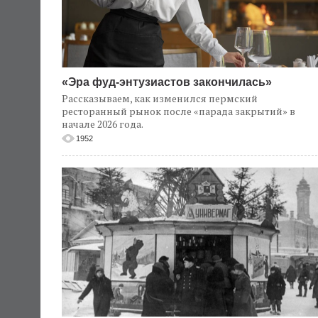
«Эра фуд-энтузиастов закончилась»
Рассказываем, как изменился пермский
ресторанный рынок после «парада закрытий» в
начале 2026 года.
1952