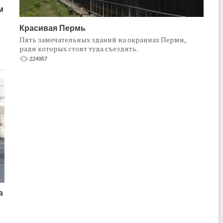
м
Красивая Пермь
Пять замечательных зданий на окраинах Перми,
ради которых стоит туда съездить.
224957
а
о