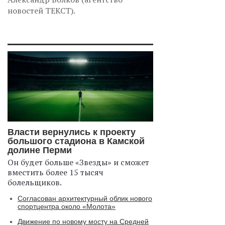
новостей ТЕКСТ).
Власти вернулись к проекту
большого стадиона в Камской
долине Перми
Он будет больше «Звезды» и сможет
вместить более 15 тысяч
болельщиков.
Согласован архитектурный облик нового
спортцентра около «Молота»
Движение по новому мосту на Средней