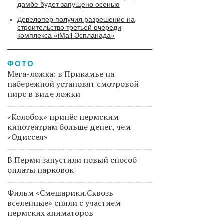
дамбе будет запущено осенью
Девелопер получил разрешение на
строительство третьей очереди
комплекса «iMall Эспланада»
ФОТО
Мега-ложка: в Прикамье на
набережной установят смотровой
пирс в виде ложки
«Колобок» принёс пермским
кинотеатрам больше денег, чем
«Одиссея»
В Перми запустили новый способ
оплаты парковок
Фильм «Смешарики.Сквозь
вселенные» сняли с участием
пермских аниматоров