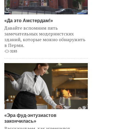
«Да это Амстердам!»
Давайте вспомним пять
замечательных модернистских
зданий, которые можно обнаружить
в Перми.
3193
«Эра фуд-энтузиастов
закончилась»
Рассказываем, как изменился